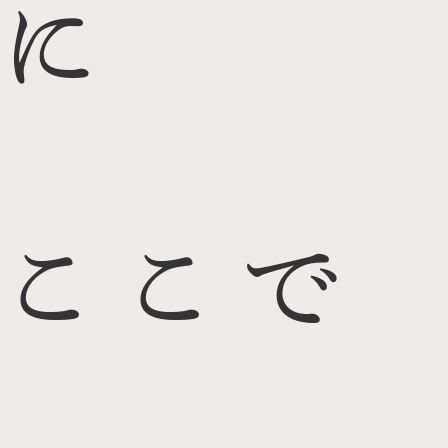
に
ここで