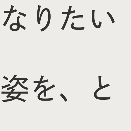
なりたい
姿を、と