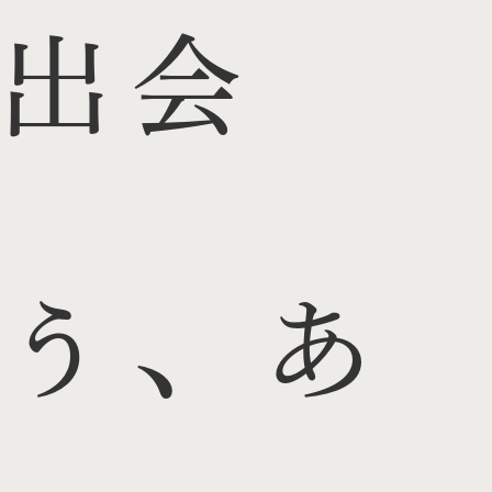
出会
う、あ