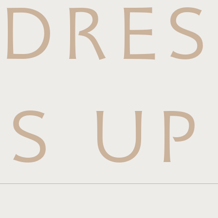
DRES
S UP