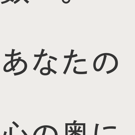
あなたの
心の奥に