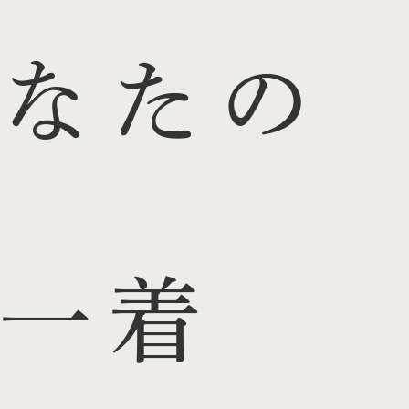
なたの
一着