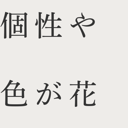
個性や
色が花