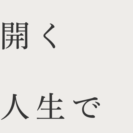
開く
人生で