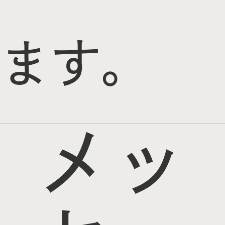
ます。
メッ