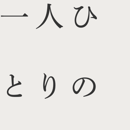
一人ひ
とりの