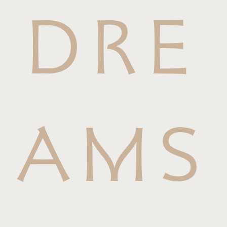
DRE
AMS