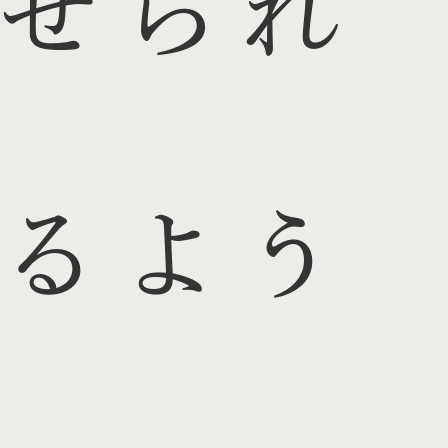
せられ
るよう