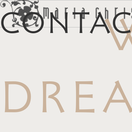
Conta
マイリス
お
DRE