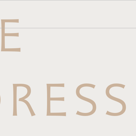
E
メニュー
ら
せはこち
RESS