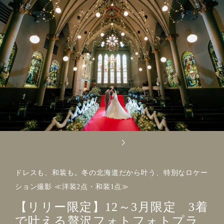
ドレスも、和装も。冬の北海道だから叶う、特別なロケー
ション撮影 ≪洋装2点・和装1点≫
【リリー限定】12～3月限定 3着
で叶える贅沢フォトフォトプラ