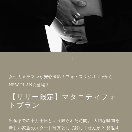
女性カメラマンが安心撮影！フォトスタジオLilyから
NEW PLAN☆登場！
【リリー限定】マタニティフォ
トプラン
出産までの十月十日という限られた時間。 大切な瞬間を
新しい家族のスタート写真として残しませんか？ 見返す