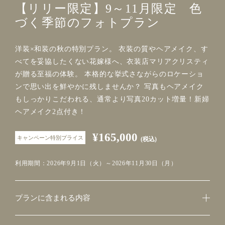
【リリー限定】9～11月限定 色
づく季節のフォトプラン
洋装×和装の秋の特別プラン。 衣装の質やヘアメイク、す
べてを妥協したくない花嫁様へ、衣装店マリアクリスティ
が贈る至福の体験。 本格的な挙式さながらのロケーショ
ンで思い出を鮮やかに残しませんか？ 写真もヘアメイク
もしっかりこだわれる、通常より写真20カット増量！新婦
ヘアメイク2点付き！
¥165,000
キャンペーン特別プライス
(税込)
利用期間：2026年9月1日（火）～2026年11月30日（月）
プランに含まれる内容