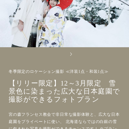
冬季限定のロケーション撮影 ≪洋装1点・和装1点≫
【リリー限定】12～3月限定 雪
景色に染まった広大な日本庭園で
撮影ができるフォトプラン
宮の森フランセス教会で非日常な撮影体験と、広大な日本
庭園をプライベートに使い、 北海道ならではの白銀の雪
に包まれた写真を撮影ができるチャンスです！ ※プラン