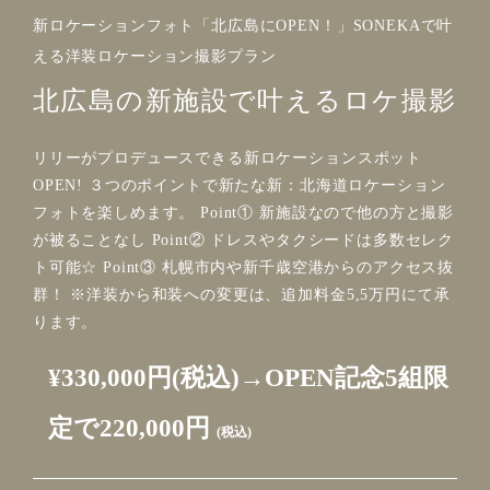
新ロケーションフォト「北広島にOPEN！」SONEKAで叶
える洋装ロケーション撮影プラン
北広島の新施設で叶えるロケ撮影
リリーがプロデュースできる新ロケーションスポット
OPEN! ３つのポイントで新たな新：北海道ロケーション
フォトを楽しめます。 Point① 新施設なので他の方と撮影
が被ることなし Point② ドレスやタクシードは多数セレク
ト可能☆ Point③ 札幌市内や新千歳空港からのアクセス抜
群！ ※洋装から和装への変更は、追加料金5,5万円にて承
ります。
¥330,000円(税込)→OPEN記念5組限
定で220,000円
(税込)