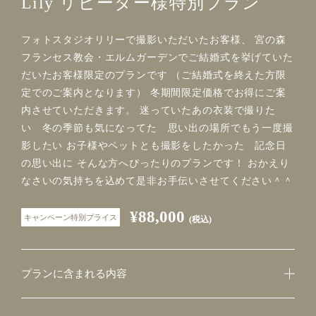
Lily リピーター様特別プラン
フォトスタジオリリーで撮影いただいたお客様、 宮の森
フランセス教会・エルムガーデンでご結婚式を挙げていた
だいたお客様限定のプランです （ご結婚式を終えた方限
定でのご案内となります） 冬期間限定価格でお得にご案
内させていただきます。 迷っていたあの衣装で撮りた
い 冬の季節も気になってた 思い出の場所でもう一度撮
影したい お子様やペットとも撮影をしたかった 記念日
の思い出に そんな方へぴったりのプランです！ おかえり
なさいの気持ちを込めて是非お手伝いさせてください＾＾
¥88,000
キャンペーン特別プライス
(税込)
プランに含まれる内容