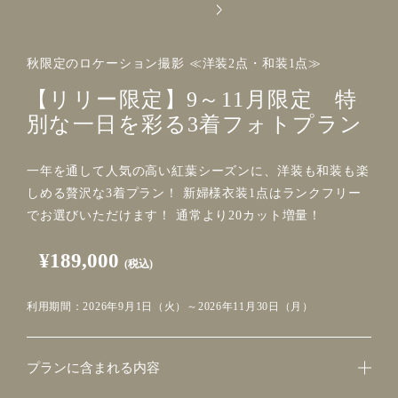
秋限定のロケーション撮影 ≪洋装2点・和装1点≫
【リリー限定】9～11月限定 特
別な一日を彩る3着フォトプラン
一年を通して人気の高い紅葉シーズンに、洋装も和装も楽
しめる贅沢な3着プラン！ 新婦様衣装1点はランクフリー
でお選びいただけます！ 通常より20カット増量！
¥189,000
(税込)
利用期間：2026年9月1日（火）～2026年11月30日（月）
プランに含まれる内容