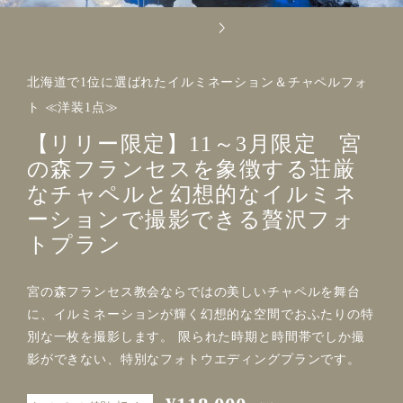
北海道で1位に選ばれたイルミネーション＆チャペルフォ
ト ≪洋装1点≫
【リリー限定】11～3月限定 宮
の森フランセスを象徴する荘厳
なチャペルと幻想的なイルミネ
ーションで撮影できる贅沢フォ
トプラン
宮の森フランセス教会ならではの美しいチャペルを舞台
に、イルミネーションが輝く幻想的な空間でおふたりの特
別な一枚を撮影します。 限られた時期と時間帯でしか撮
影ができない、特別なフォトウエディングプランです。