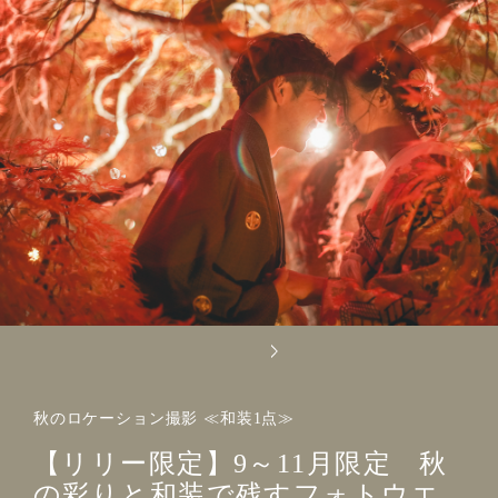
秋のロケーション撮影 ≪和装1点≫
【リリー限定】9～11月限定 秋
の彩りと和装で残すフォトウエ