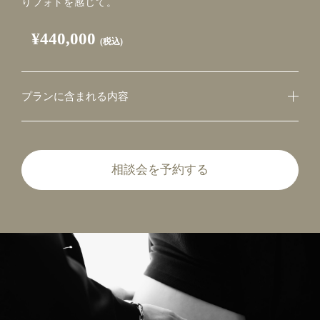
りフォトを感じて。
¥440,000
(税込)
プランに含まれる内容
相談会を予約する