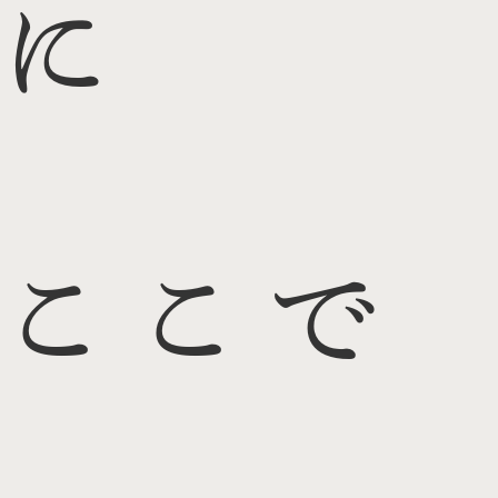
に
ここで