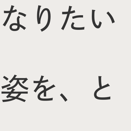
なりたい
姿を、と