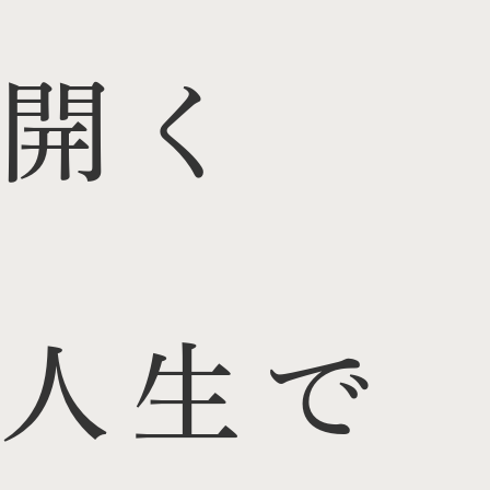
開く
人生で