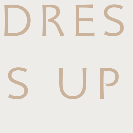
DRES
S UP