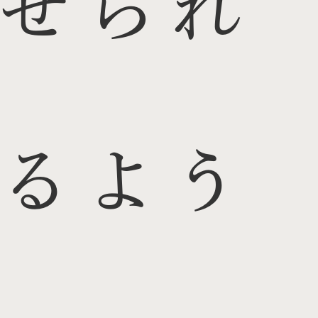
せられ
るよう