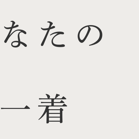
なたの
一着