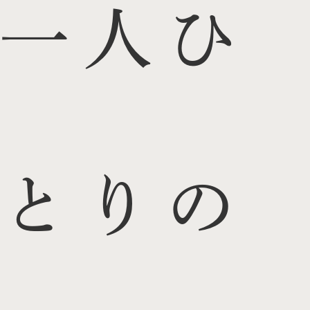
一人ひ
とりの