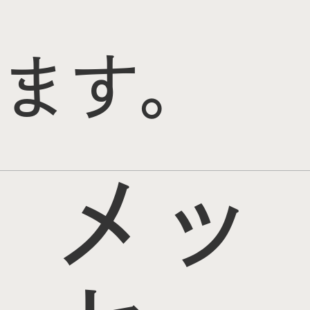
ます。
メッ