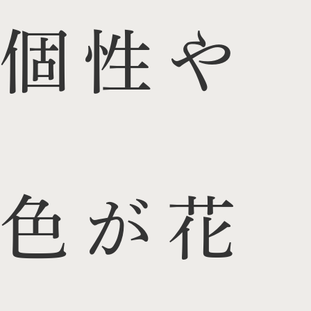
個性や
色が花