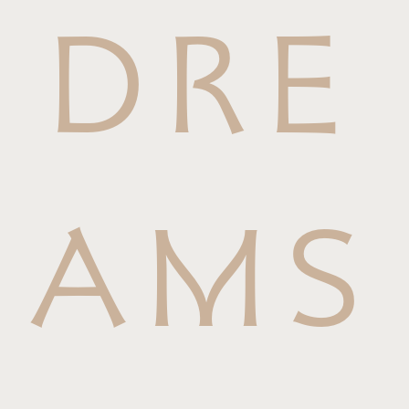
DRE
AMS