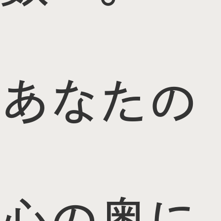
あなたの
心の奥に