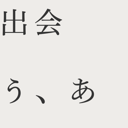
出会
う、あ