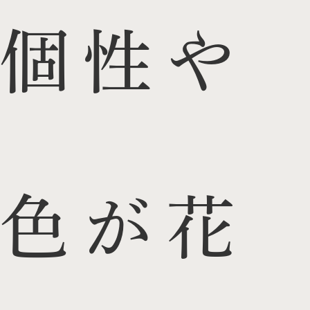
個性や
色が花