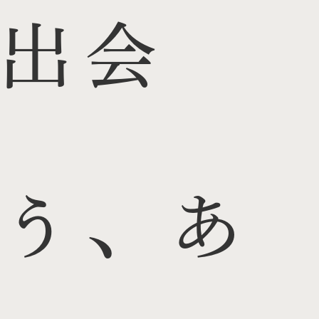
出会
う、あ