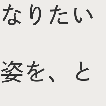
なりたい
姿を、と