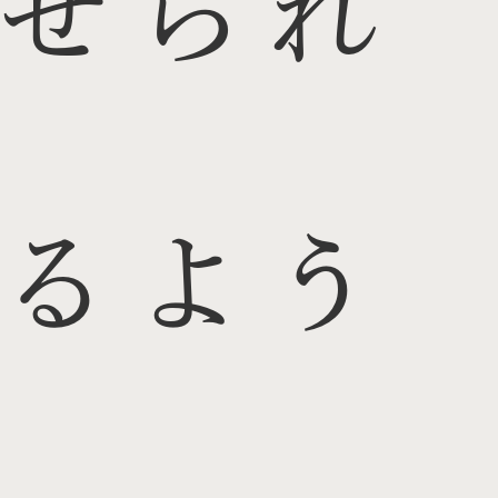
せられ
るよう