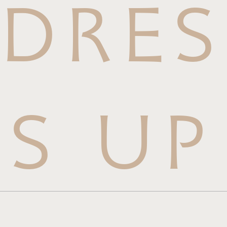
DRES
S UP