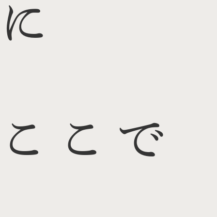
に
ここで