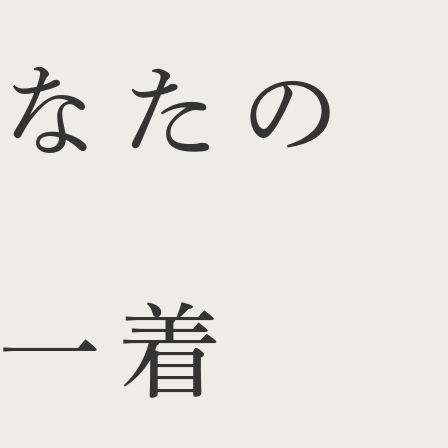
なたの
一着