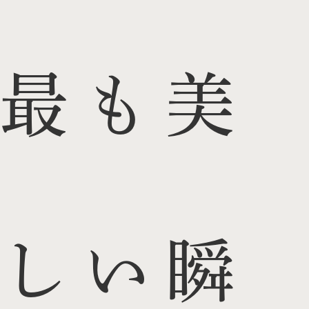
最も美
しい瞬