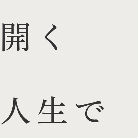
開く
人生で