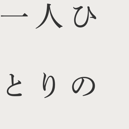
一人ひ
とりの