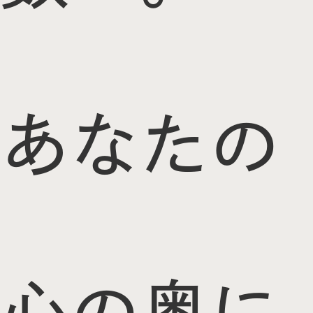
あなたの
心の奥に