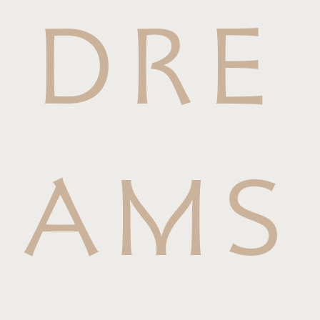
DRE
AMS