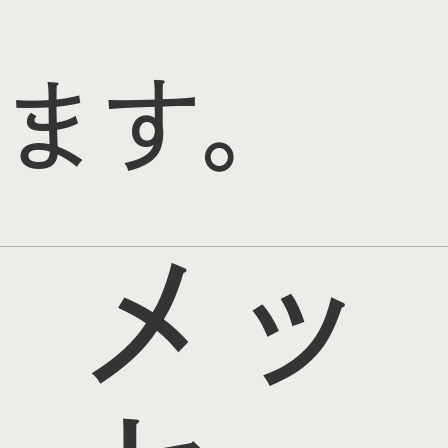
ます。
メッ