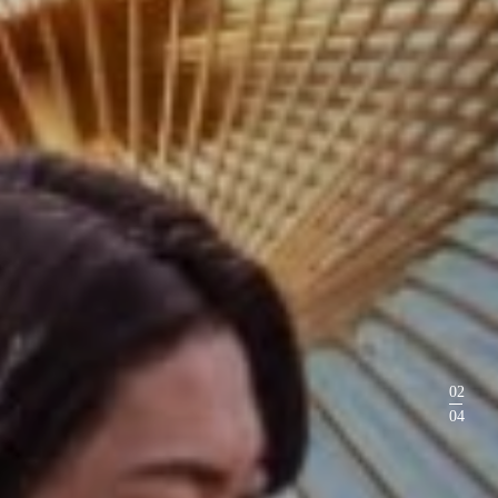
03
04