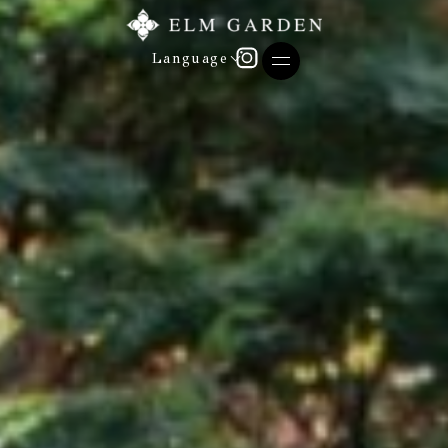
Language