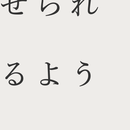
せられ
るよう