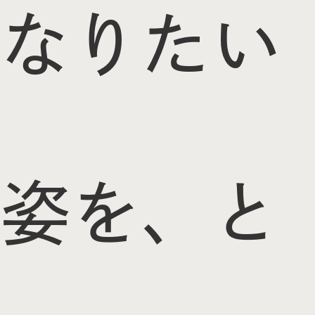
なりたい
姿を、と