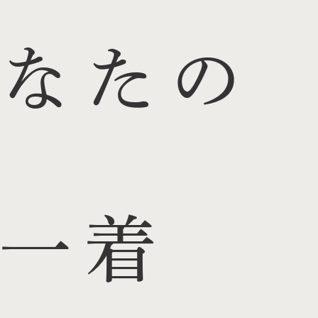
なたの
一着