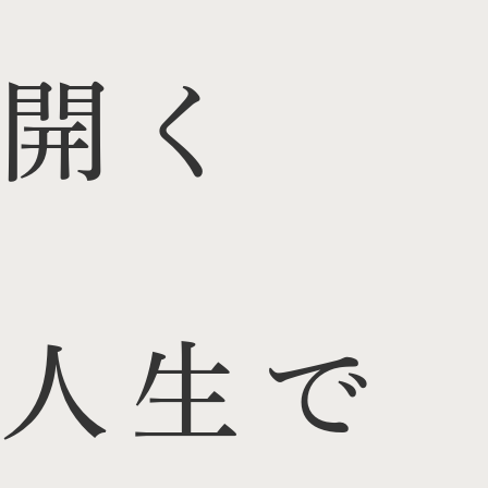
開く
人生で