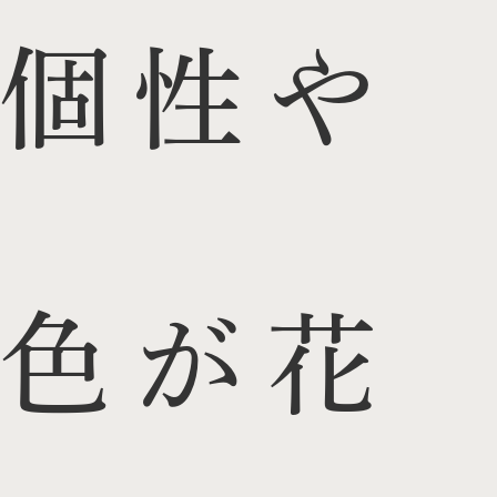
個性や
色が花