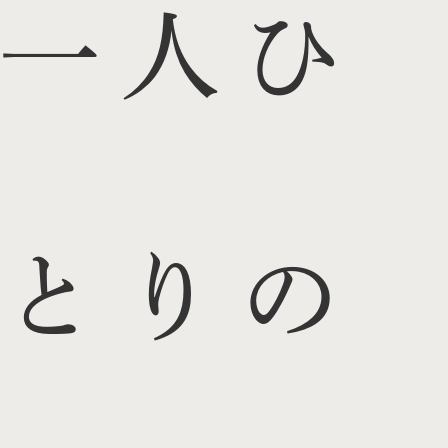
一人ひ
とりの