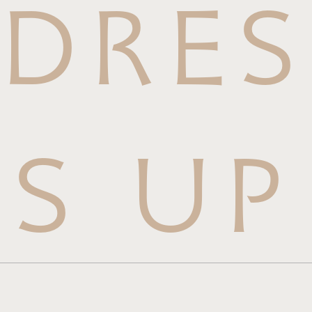
DRES
S UP