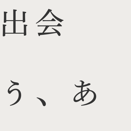
出会
う、あ