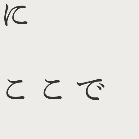
に
ここで