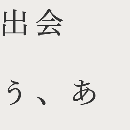
出会
う、あ