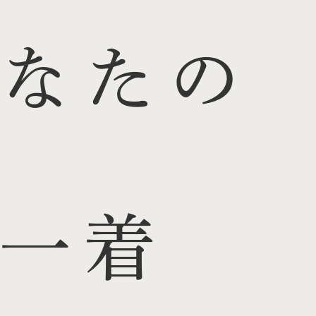
なたの
一着