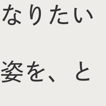
なりたい
姿を、と