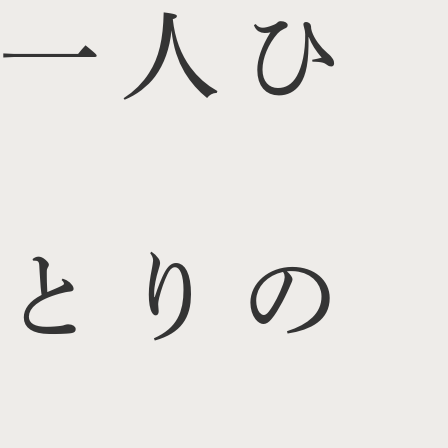
一人ひ
とりの