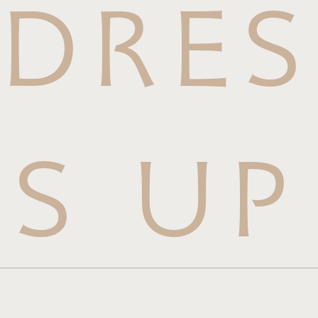
DRES
S UP