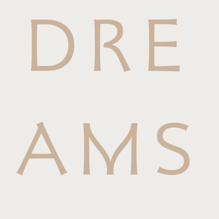
DRE
AMS