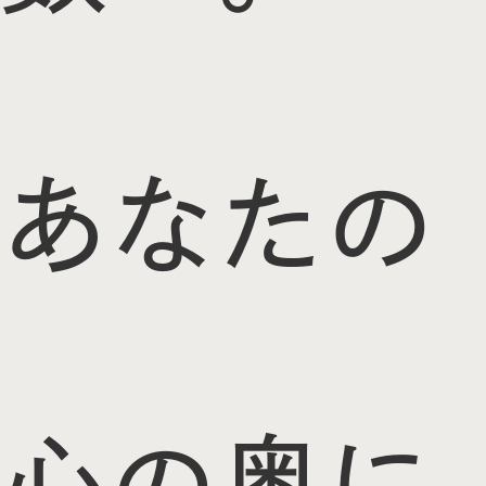
あなたの
心の奥に