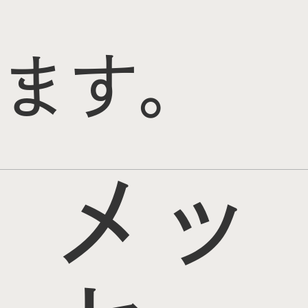
ます。
メッ