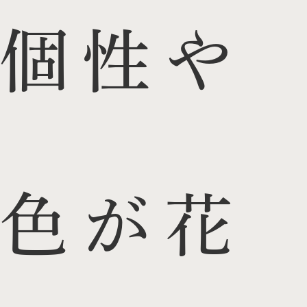
個性や
色が花