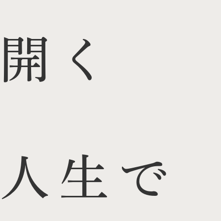
開く
人生で