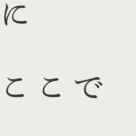
に
ここで