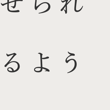
せられ
るよう