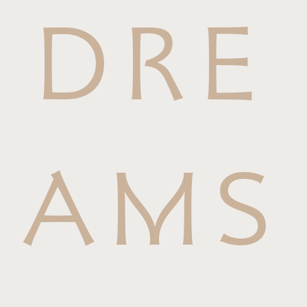
DRE
AMS