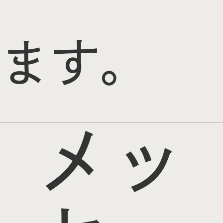
ます。
メッ