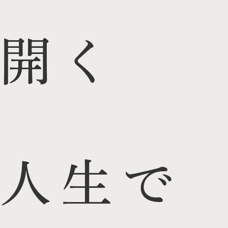
開く
人生で