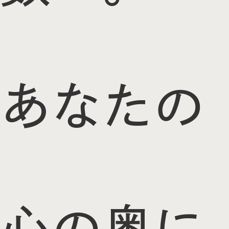
あなたの
心の奥に