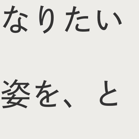
なりたい
姿を、と