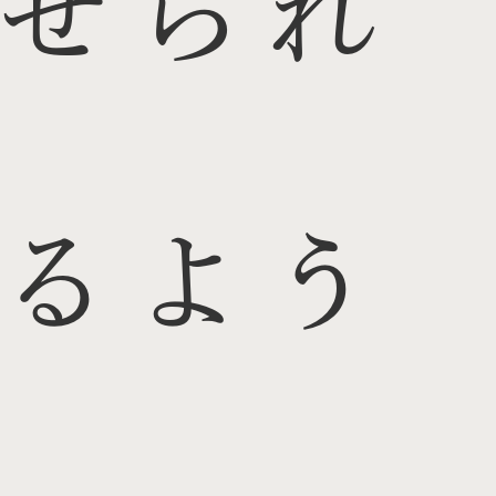
せられ
るよう