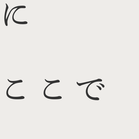
に
ここで