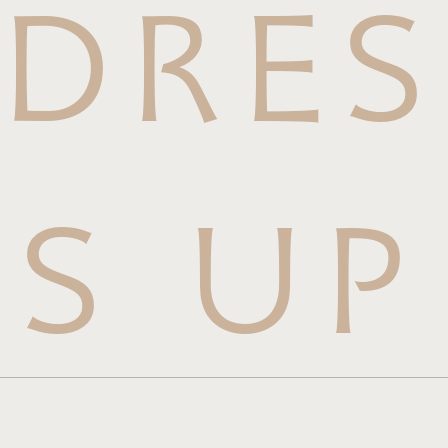
DRES
S UP