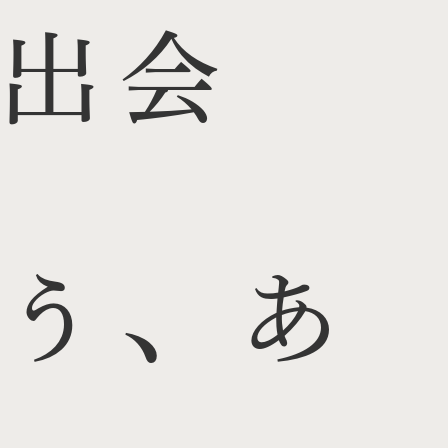
出会
う、あ