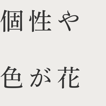
個性や
色が花