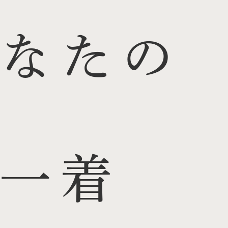
なたの
一着