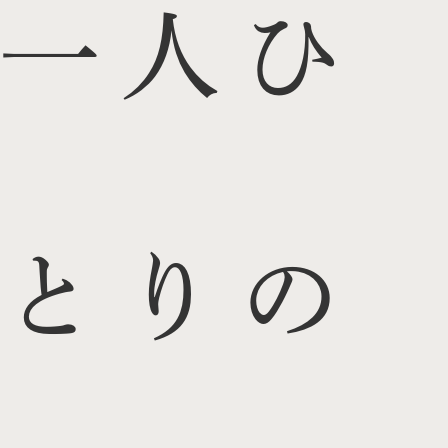
一人ひ
とりの