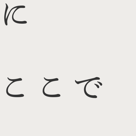
に
ここで