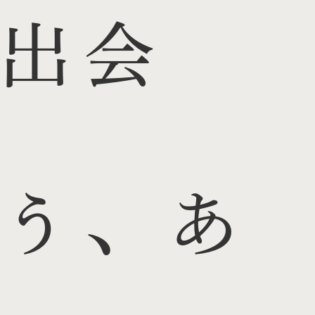
出会
う、あ