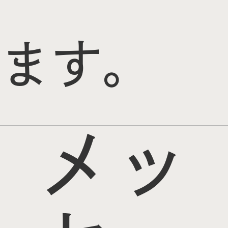
ます。
メッ