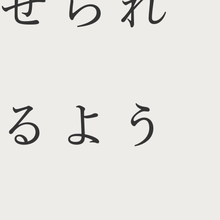
せられ
るよう