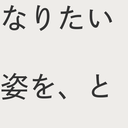
なりたい
姿を、と