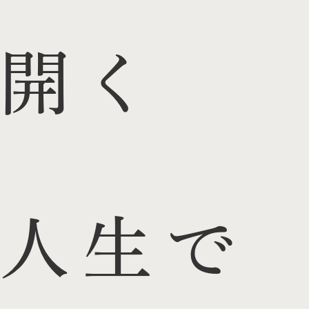
開く
人生で