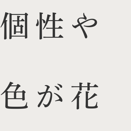
個性や
色が花