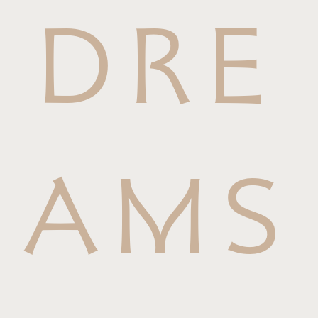
DRE
AMS