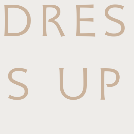
DRES
S UP