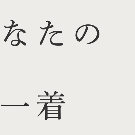
なたの
一着