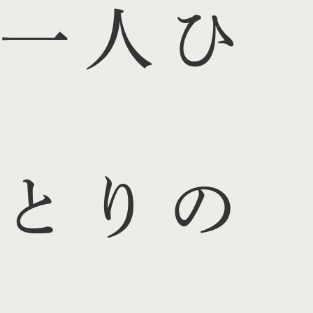
一人ひ
とりの