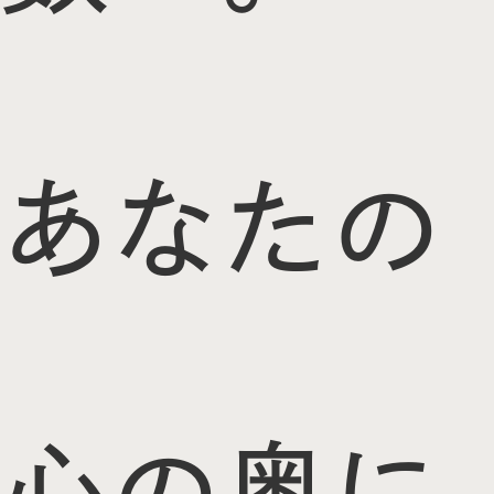
あなたの
心の奥に