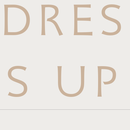
DRES
S UP