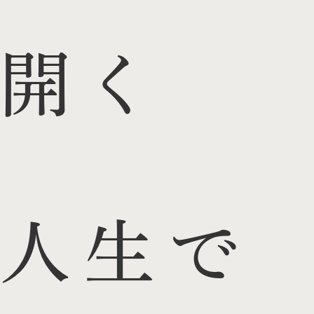
開く
人生で