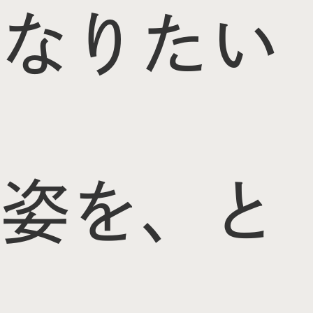
なりたい
姿を、と