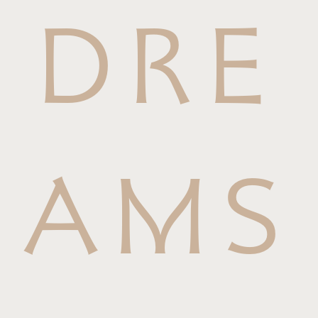
DRE
AMS