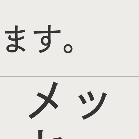
ます。
メッ