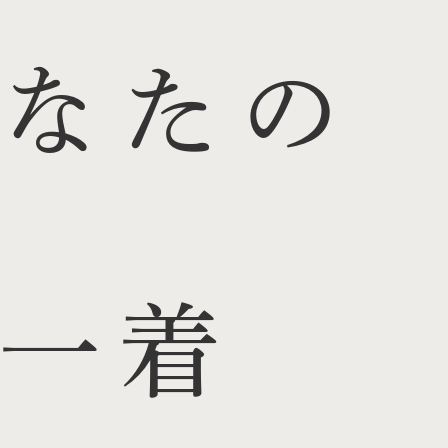
なたの
一着