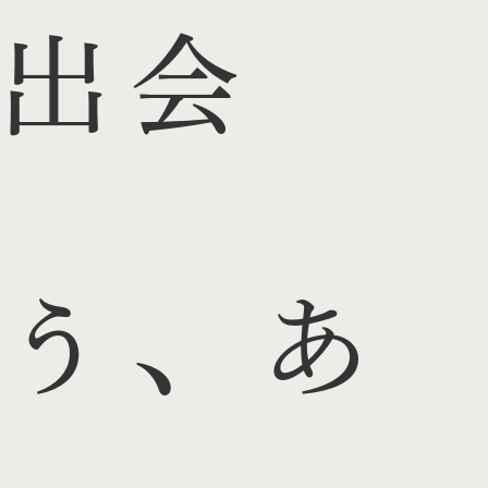
出会
う、あ