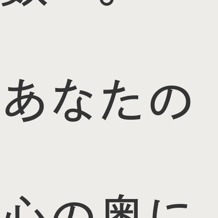
あなたの
心の奥に