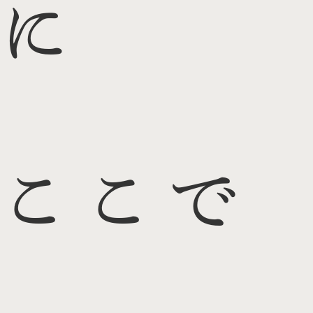
に
ここで