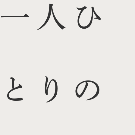
一人ひ
とりの