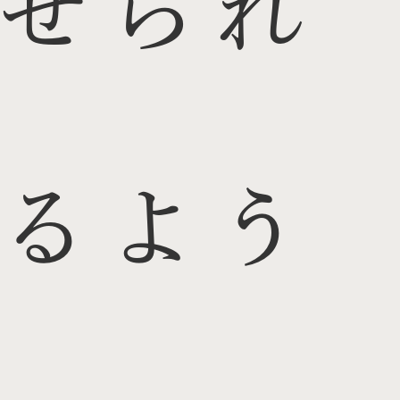
せられ
るよう