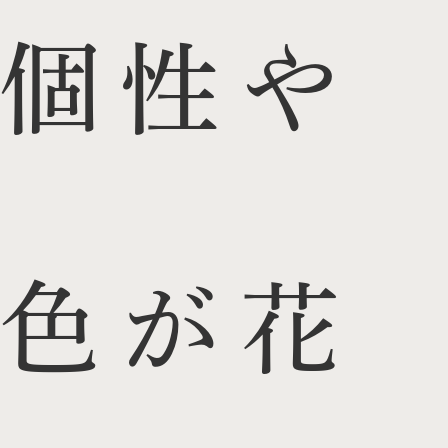
個性や
色が花