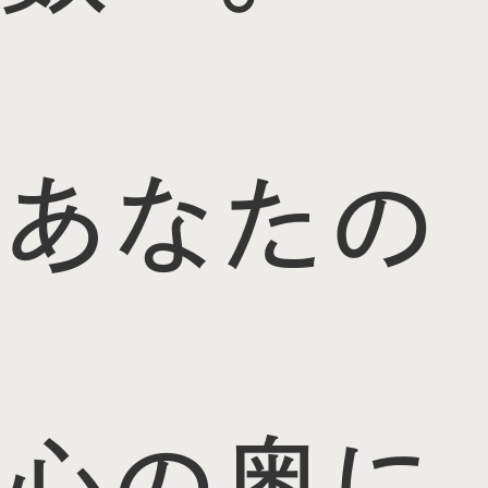
あなたの
心の奥に