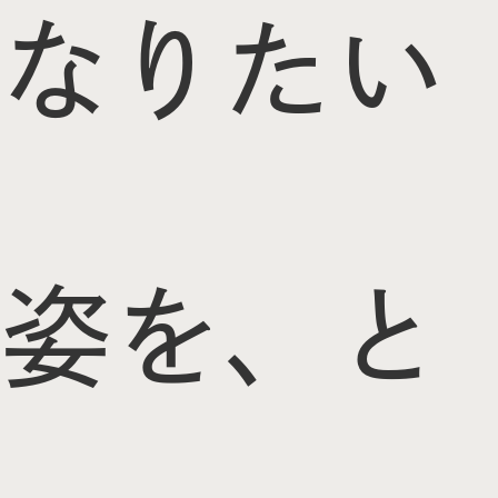
なりたい
姿を、と