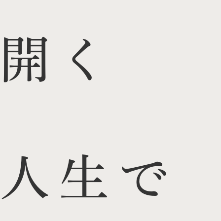
開く
人生で