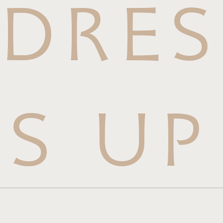
DRES
S UP