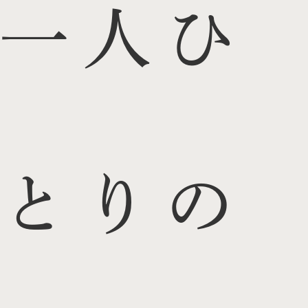
一人ひ
とりの