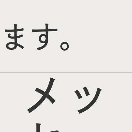
ます。
メッ