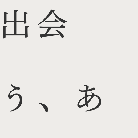
出会
う、あ