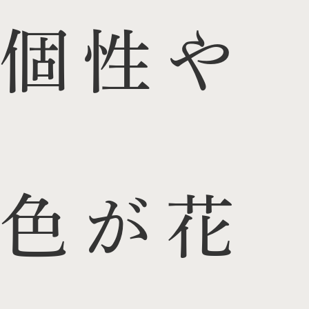
個性や
色が花