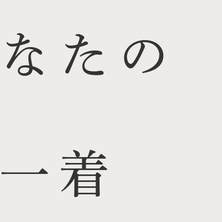
なたの
一着