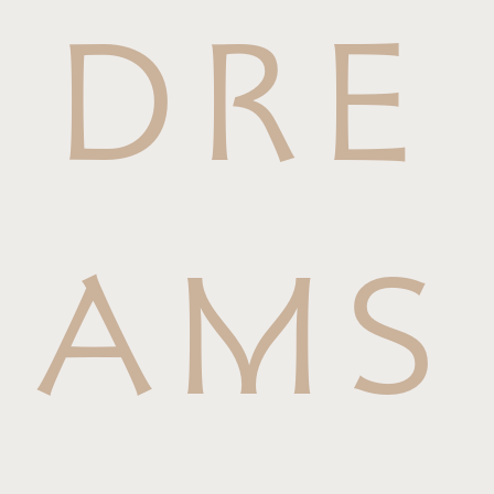
DRE
AMS