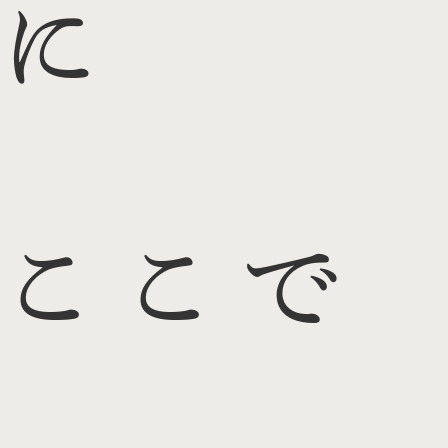
に
ここで