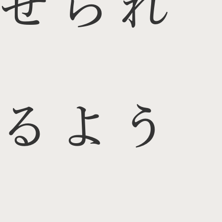
せられ
るよう