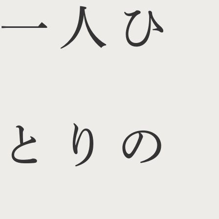
一人ひ
とりの