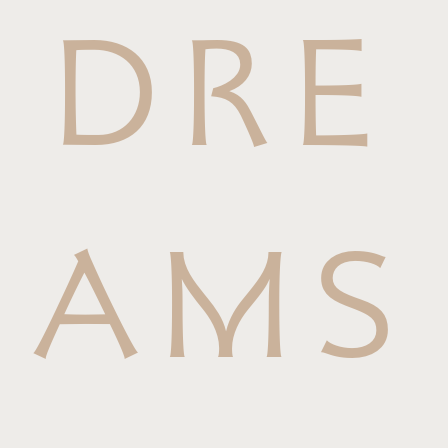
DRE
AMS