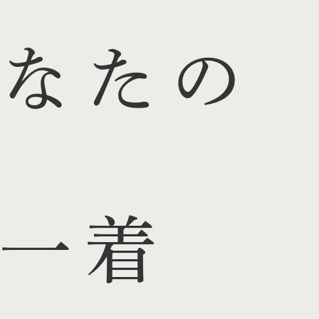
なたの
一着