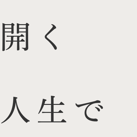
開く
人生で