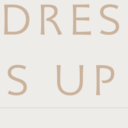
DRES
S UP