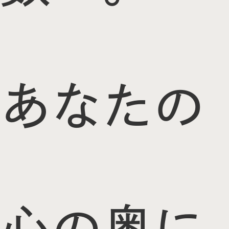
あなたの
心の奥に