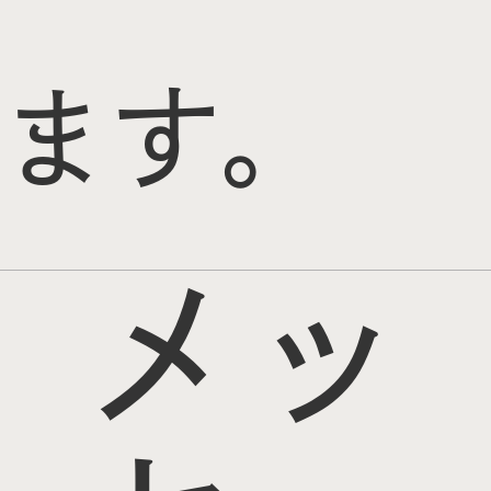
ます。
メッ