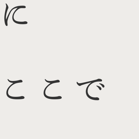
に
ここで