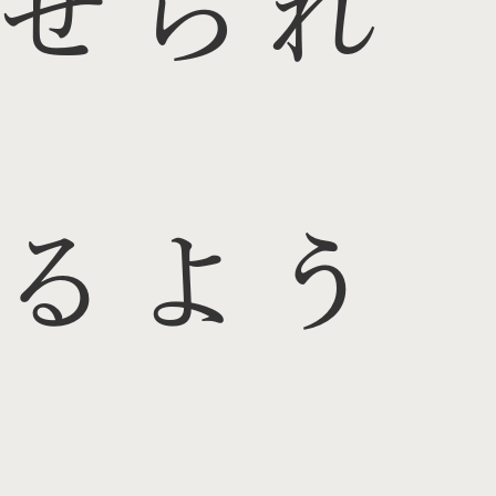
せられ
るよう