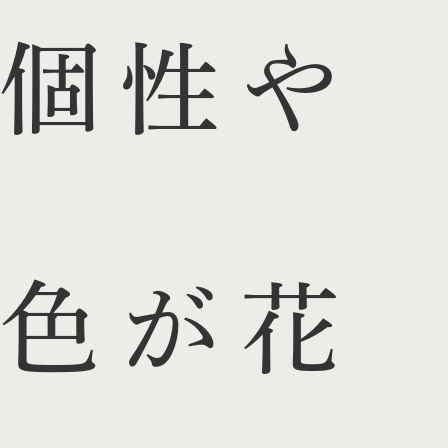
個性や
色が花