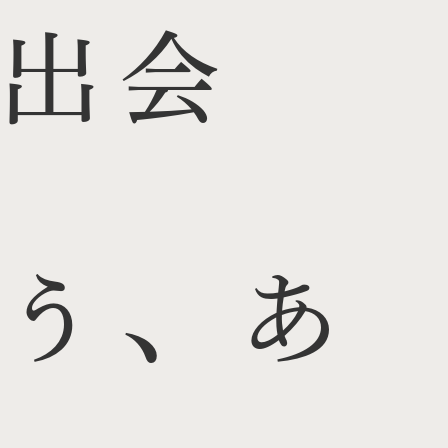
出会
う、あ