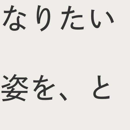
なりたい
姿を、と