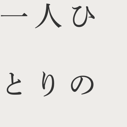
一人ひ
とりの