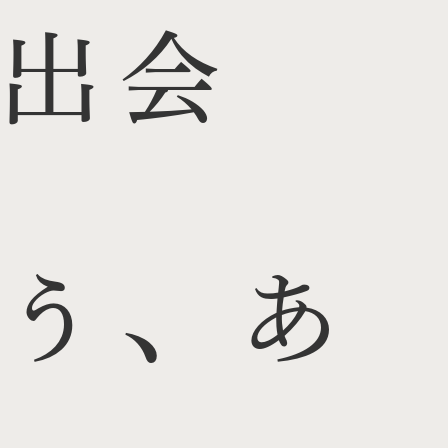
出会
う、あ