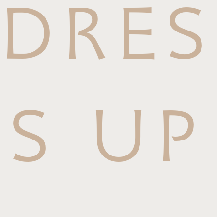
DRES
S UP