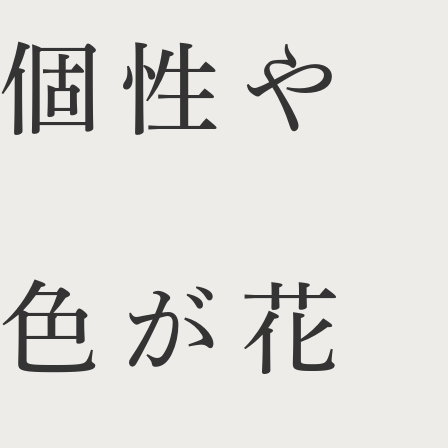
個性や
色が花