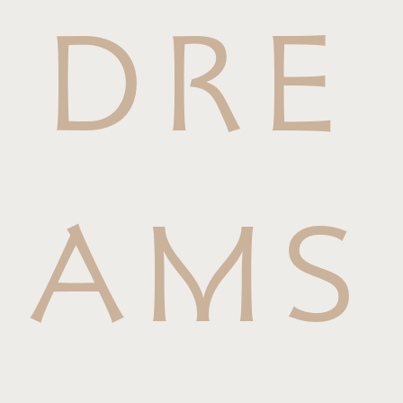
DRE
AMS