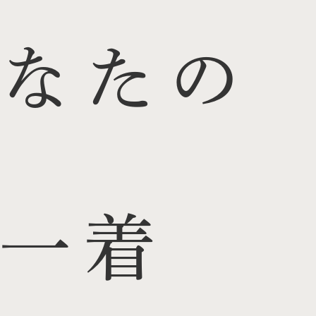
なたの
一着