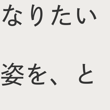
なりたい
姿を、と