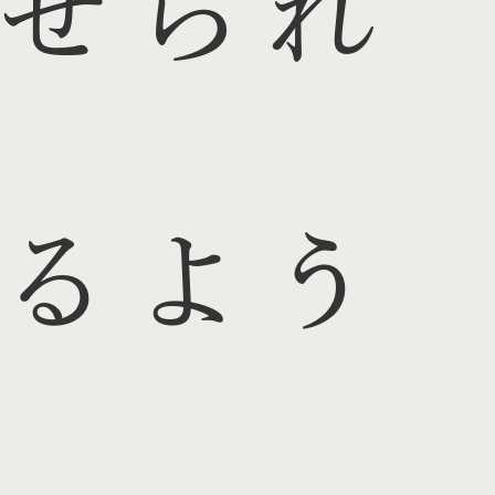
せられ
るよう