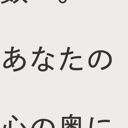
あなたの
心の奥に