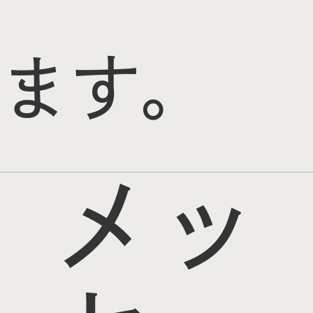
ます。
メッ