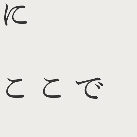
に
ここで