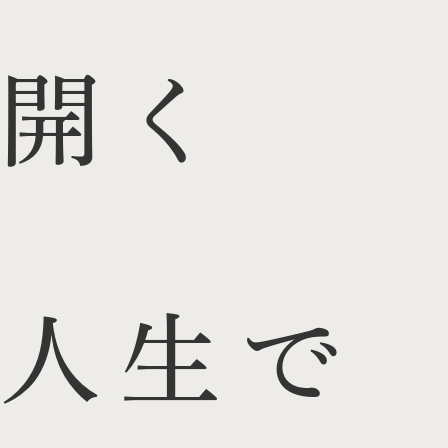
開く
人生で