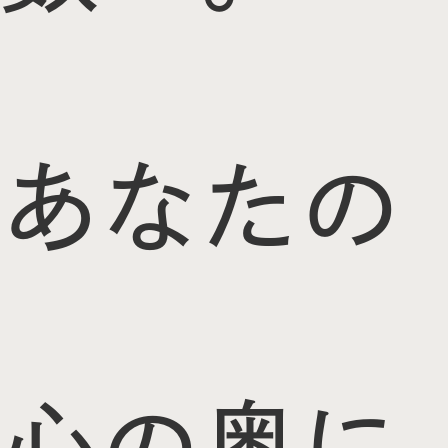
あなたの
心の奥に