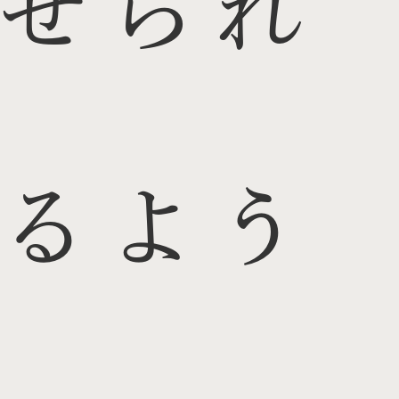
せられ
るよう