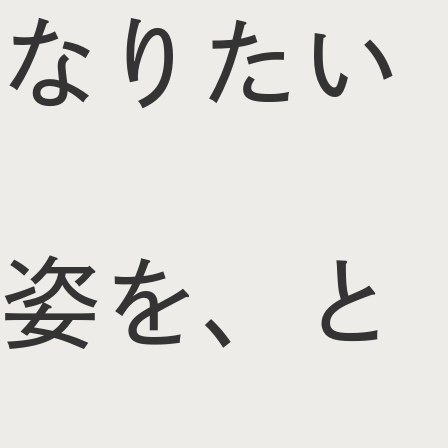
なりたい
姿を、と