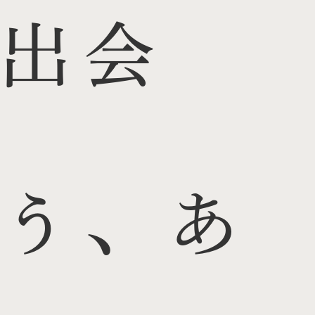
出会
う、あ