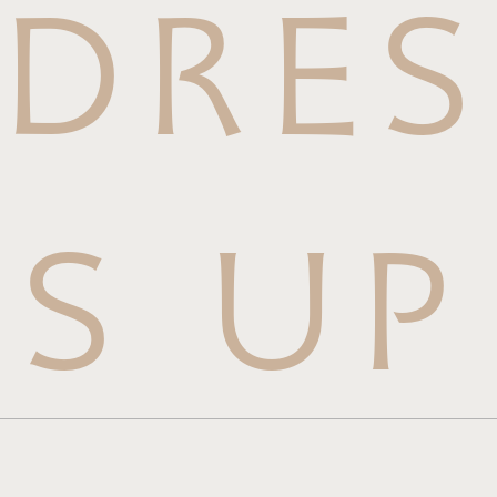
DRES
S UP