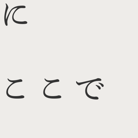
に
ここで