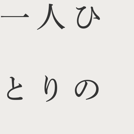
一人ひ
とりの