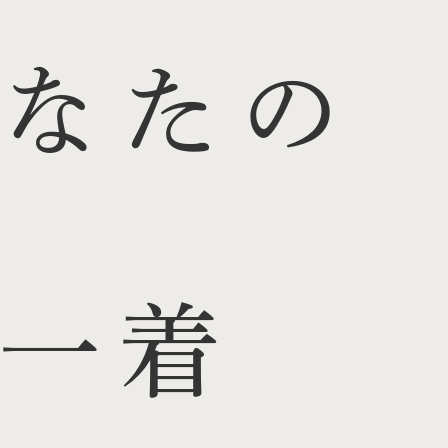
なたの
一着