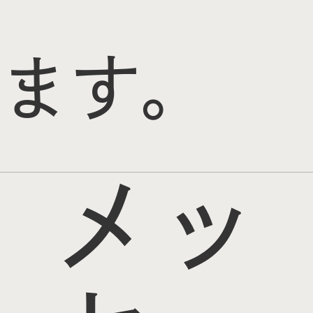
ます。
メッ