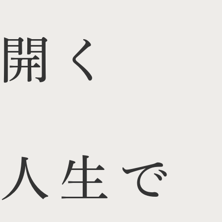
開く
人生で