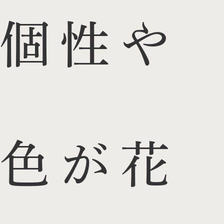
個性や
色が花