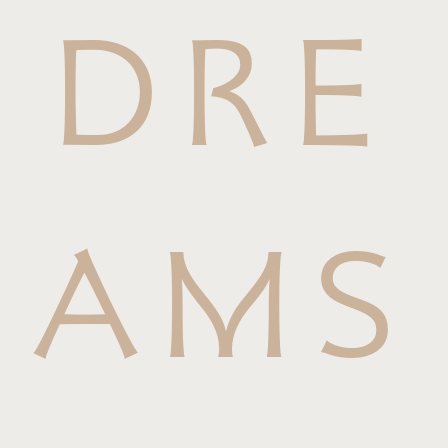
DRE
AMS