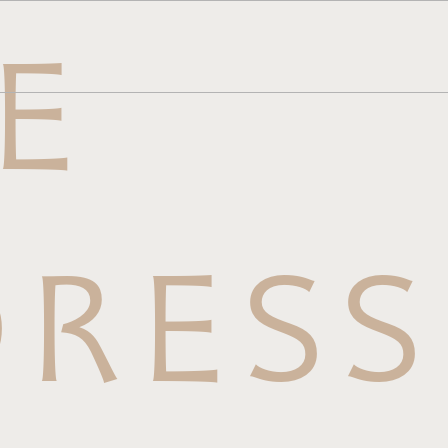
E
メニュー
ら
せはこち
RESS