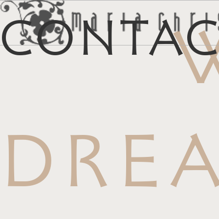
Conta
マイリス
お
DRE