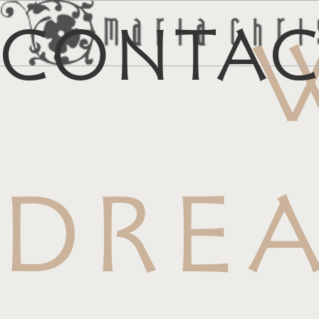
Conta
マイリス
お
DRE