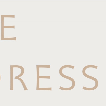
E
メニュー
ら
せはこち
RESS