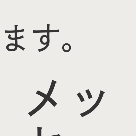
ます。
メッ