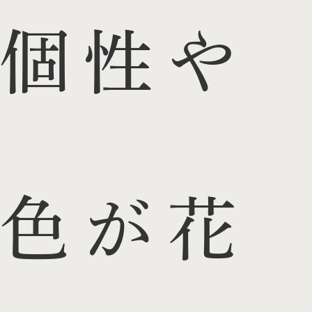
個性や
色が花