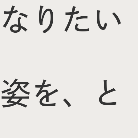
なりたい
姿を、と