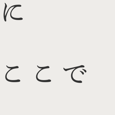
に
ここで