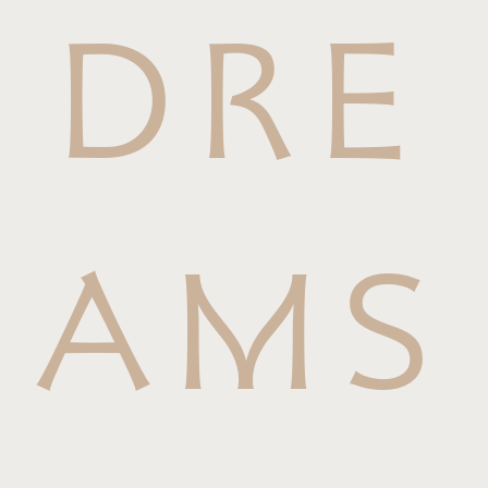
DRE
AMS