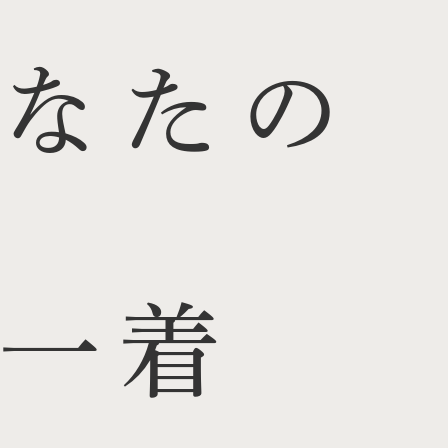
なたの
一着