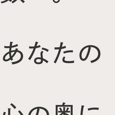
あなたの
心の奥に