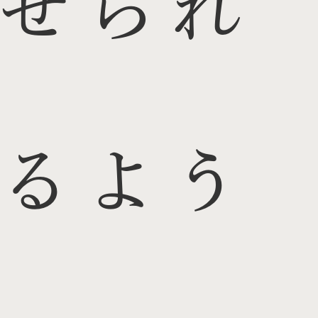
せられ
るよう