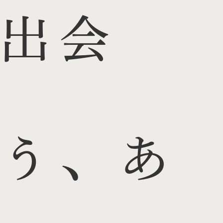
出会
う、あ