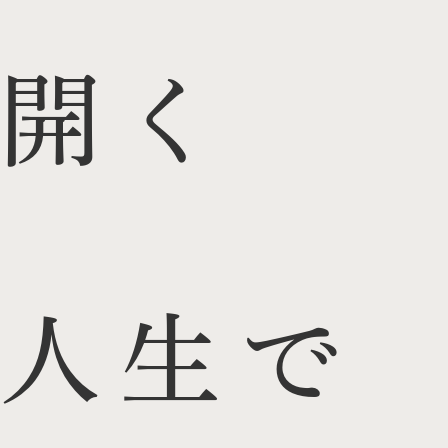
開く
人生で