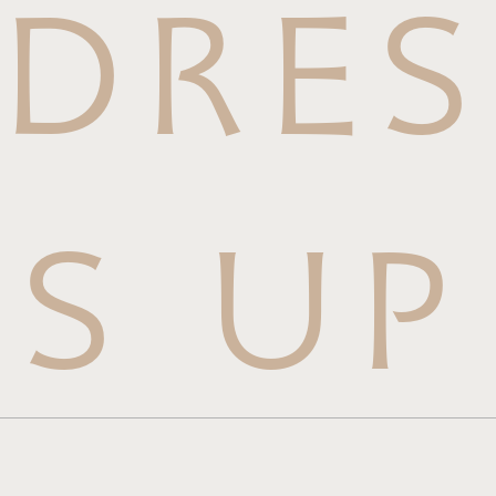
DRES
S UP