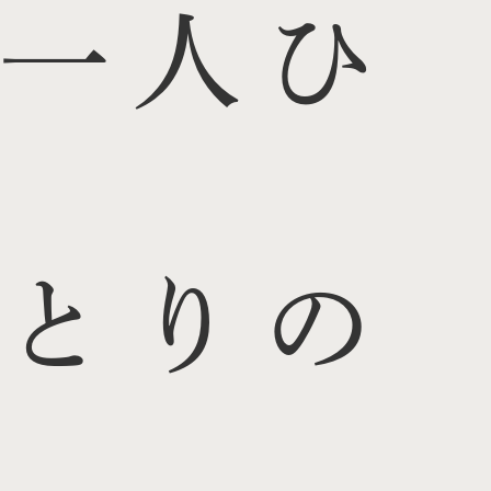
一人ひ
とりの