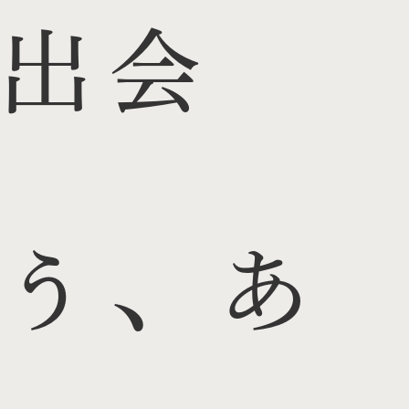
出会
う、あ