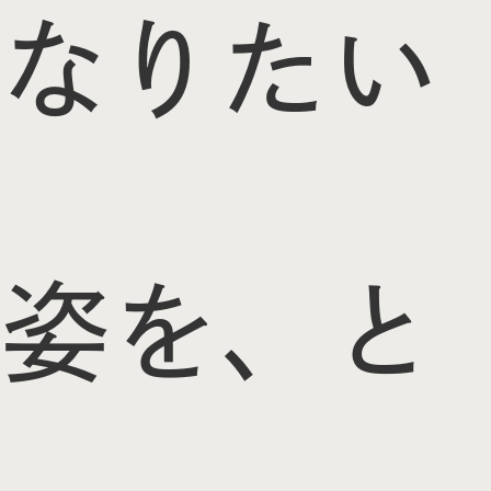
なりたい
姿を、と