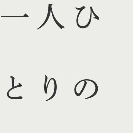
一人ひ
とりの