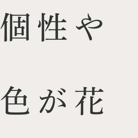
個性や
色が花