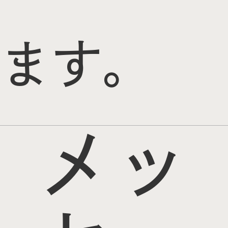
ます。
メッ