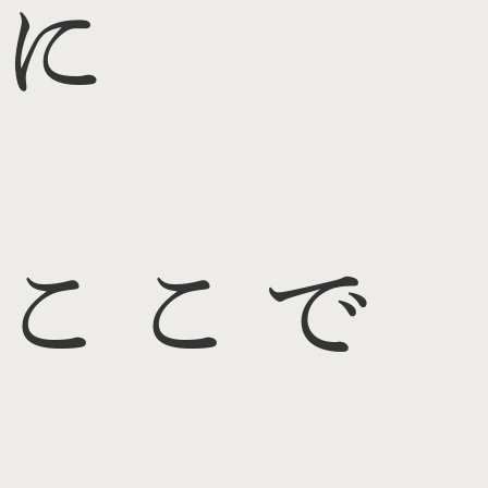
に
ここで