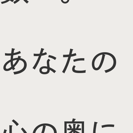
あなたの
心の奥に