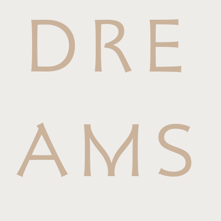
DRE
AMS