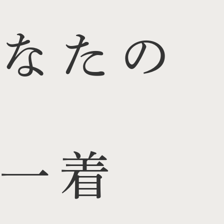
なたの
一着