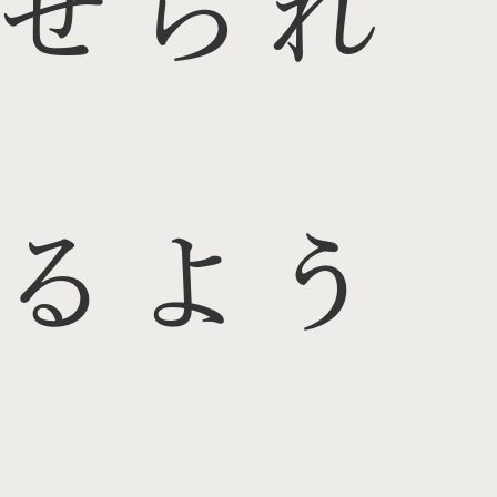
せられ
るよう