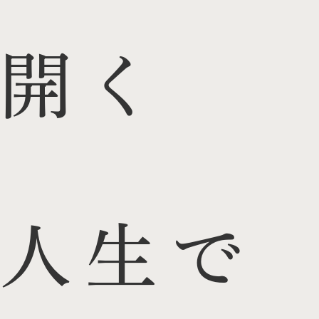
開く
人生で