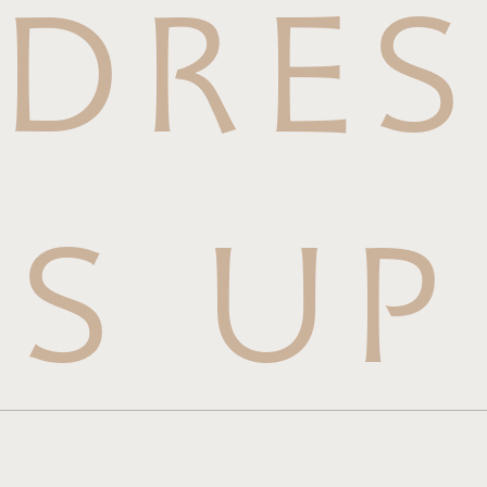
DRES
S UP