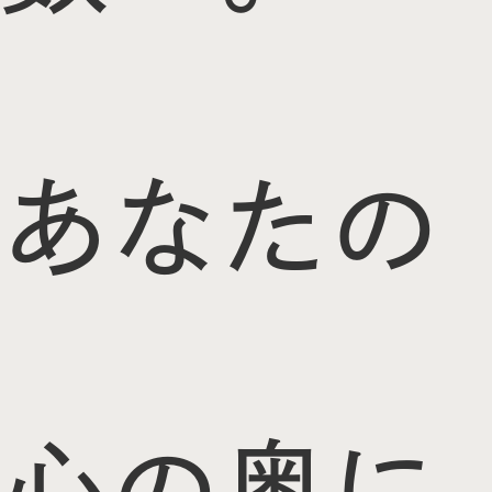
あなたの
心の奥に