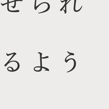
せられ
るよう