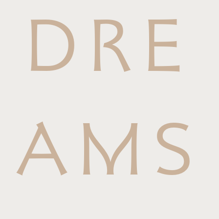
DRE
AMS