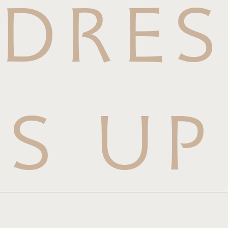
DRES
S UP