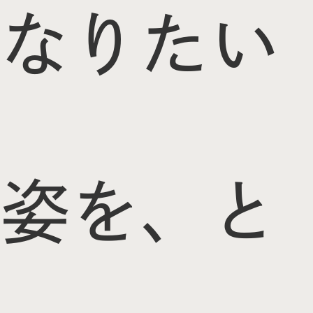
なりたい
姿を、と