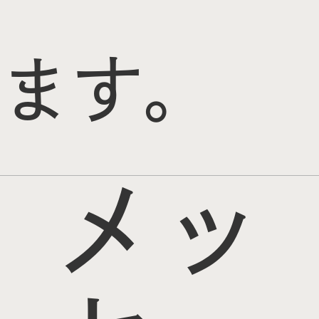
ます。
メッ