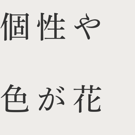
個性や
色が花