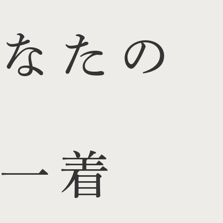
なたの
一着