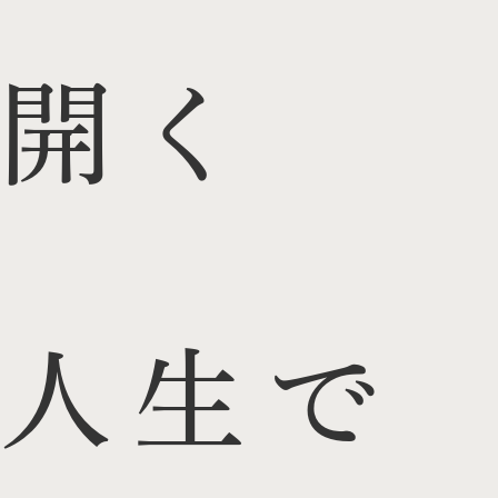
開く
人生で