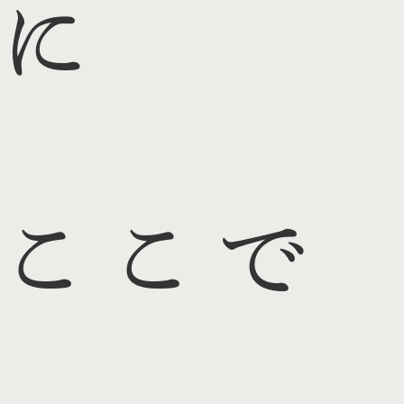
に
ここで