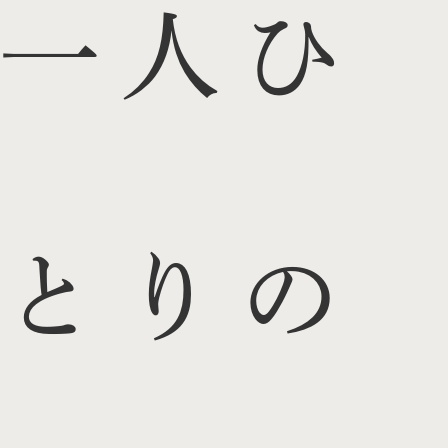
一人ひ
とりの