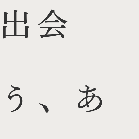
出会
う、あ