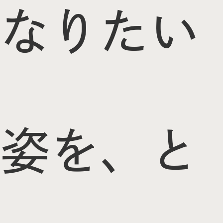
なりたい
姿を、と