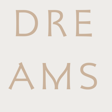
DRE
AMS