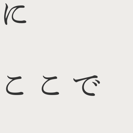
に
ここで