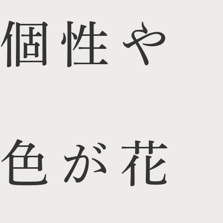
個性や
色が花