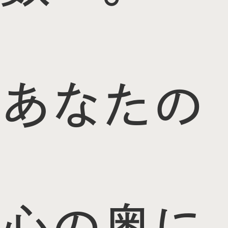
あなたの
心の奥に