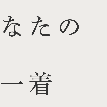
なたの
一着