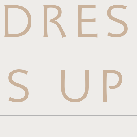
DRES
S UP