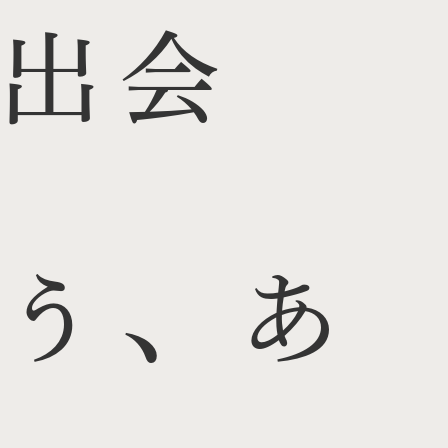
出会
う、あ