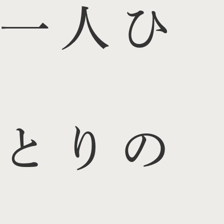
一人ひ
とりの