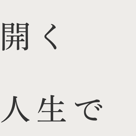
開く
人生で