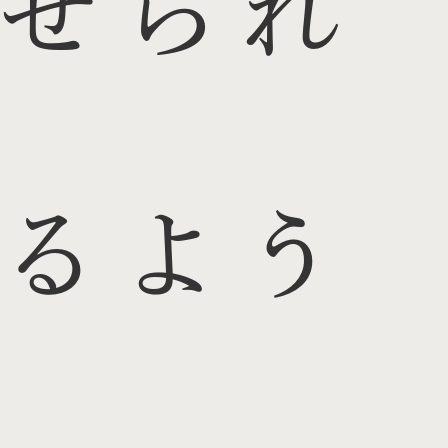
せられ
るよう