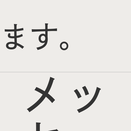
ます。
メッ