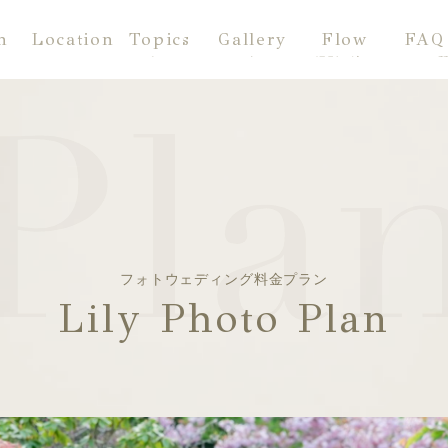
n
Location
Topics
Gallery
Flow
FAQ
ラン
ロケーション
トピックス
フォトギャラリー
撮影の流れ
よくある
フォトウェディング料金プラン
Lily Photo Plan