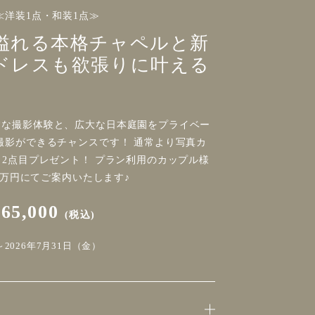
≪洋装1点・和装1点≫
溢れる本格チャペルと新
ドレスも欲張りに叶える
常な撮影体験と、広大な日本庭園をプライベー
撮影ができるチャンスです！ 通常より写真カ
ク2点目プレゼント！ プラン利用のカップル様
,5万円にてご案内いたします♪
165,000
(税込)
2026年7月31日（金）