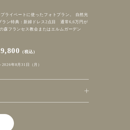
プライベートに使ったフォトプラン。 自然光
プラン特典：新婦ドレス2点目 通常6,6万円が
 宮の森フランセス教会またはエルムガーデン
79,800
(税込)
2026年8月31日（月）