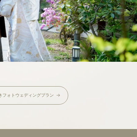
き
フォトウェディング
プラン