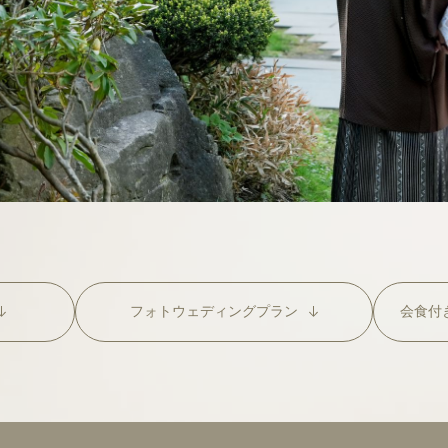
フォト
ウェディング
プラン
会食付