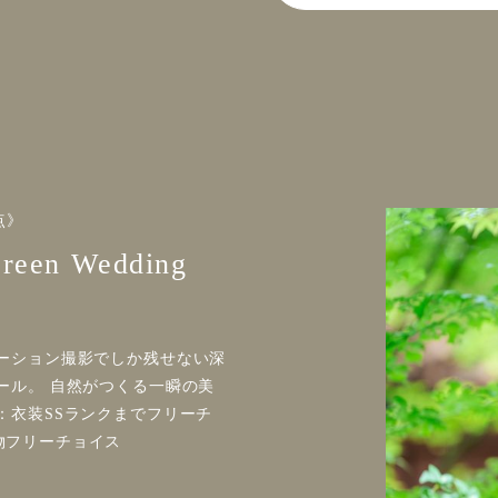
点》
en Wedding
ーション撮影でしか残せない深
ール。 自然がつくる一瞬の美
：衣装SSランクまでフリーチ
物フリーチョイス