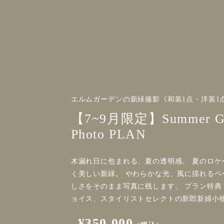
エルムガーデンの新緑撮影《和装1点・洋装1
【7~9月限定】Summer Gre
Photo PLAN
木漏れ日に包まれる、夏の透明感。 夏のロケ
く美しい新緑。 やわらかな光、風に揺れるベ
しさをそのまま写真に残します。 プラン特典
ョイス、スタイリストセレクトの新郎新婦小
¥350,000