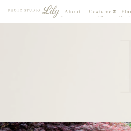
About
Costume
Pla
私たちについて
衣装
料金プ