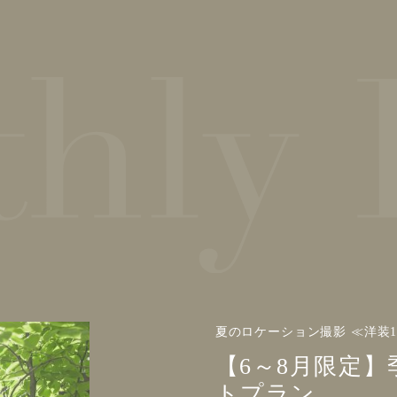
夏のロケーション撮影 ≪洋装
【6～8月限定
トプラン