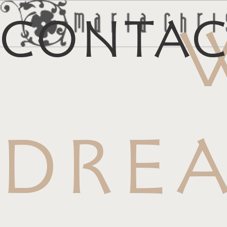
Conta
マイリス
お
DRE