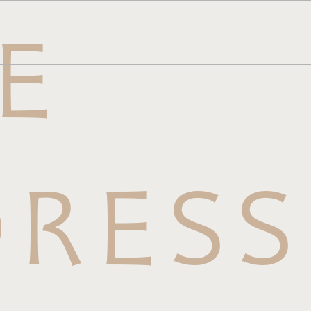
E
メニュー
ら
せはこち
RESS