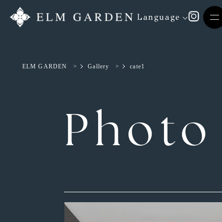
Language
ELM GARDEN
>
Gallery
>
cate1
Photo