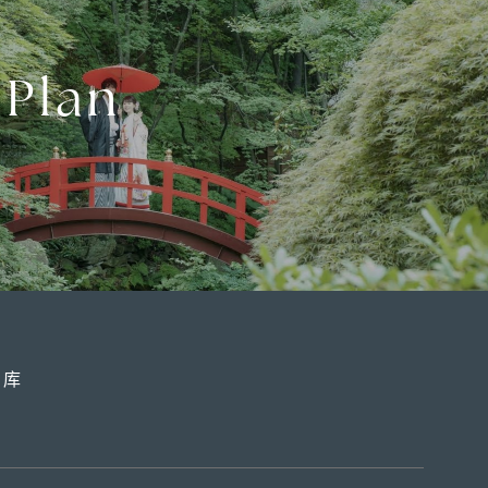
 Plan
片库