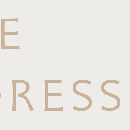
E
メニュー
ら
せはこち
RESS