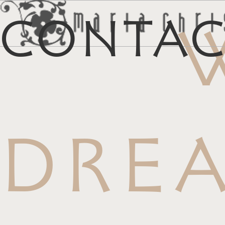
Conta
マイリス
お
DRE