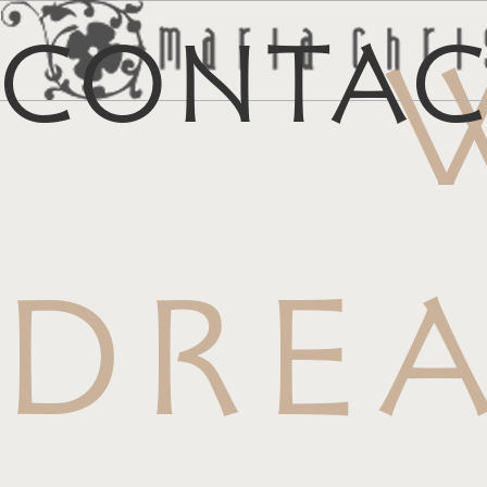
Conta
マイリス
お
DRE