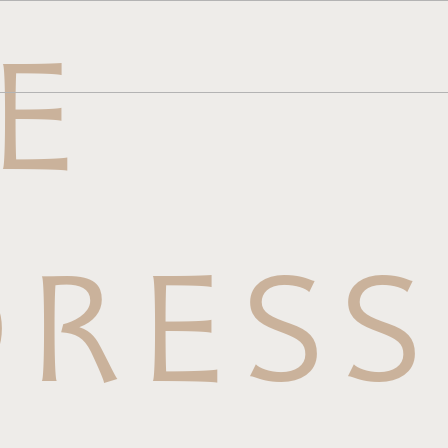
E
メニュー
ら
せはこち
RESS