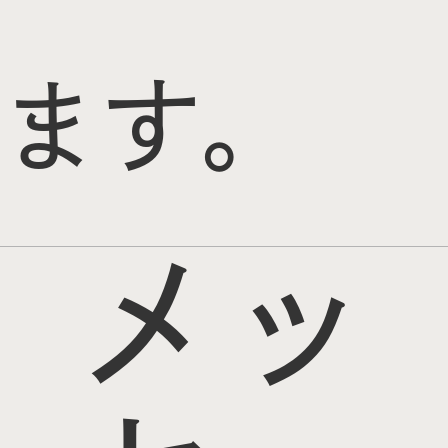
ます。
メッ