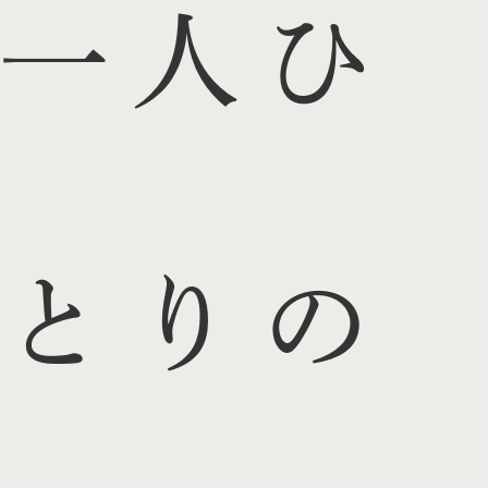
一人ひ
とりの