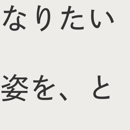
なりたい
姿を、と