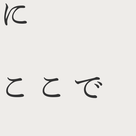
に
ここで