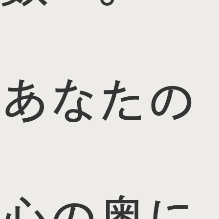
あなたの
心の奥に