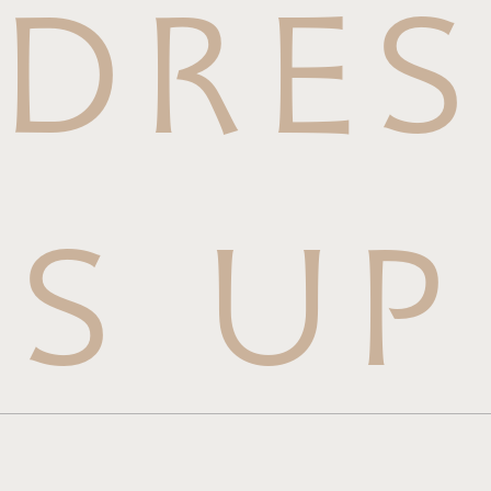
DRES
S UP