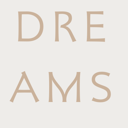
DRE
AMS