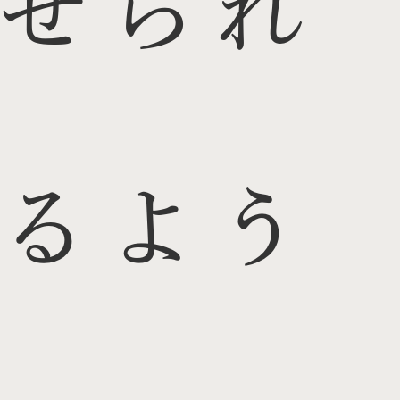
せられ
るよう