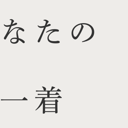
なたの
一着