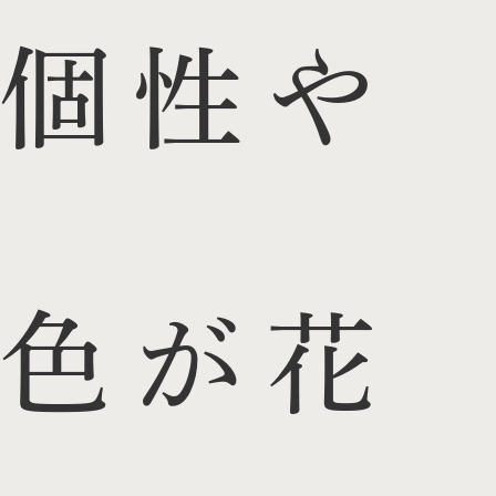
個性や
色が花