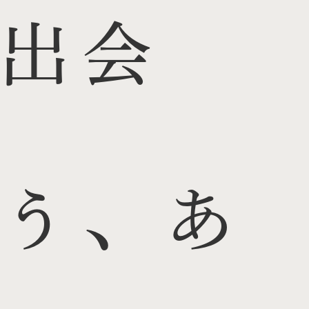
出会
う、あ