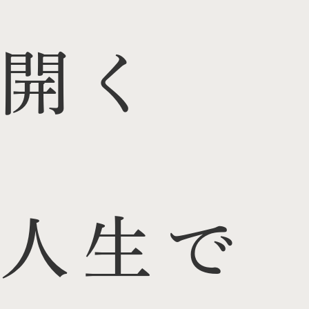
開く
人生で