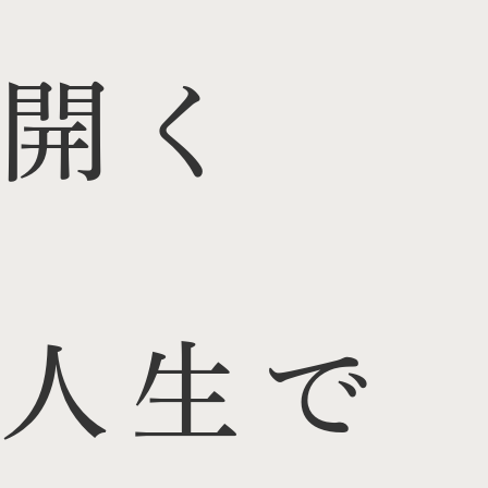
開く
人生で