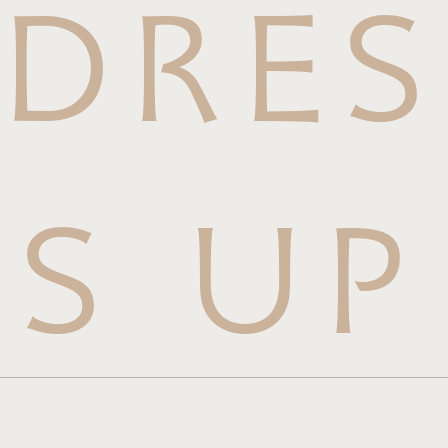
DRES
S UP