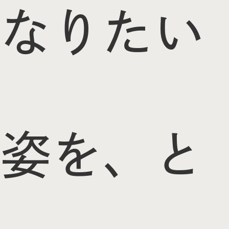
なりたい
姿を、と