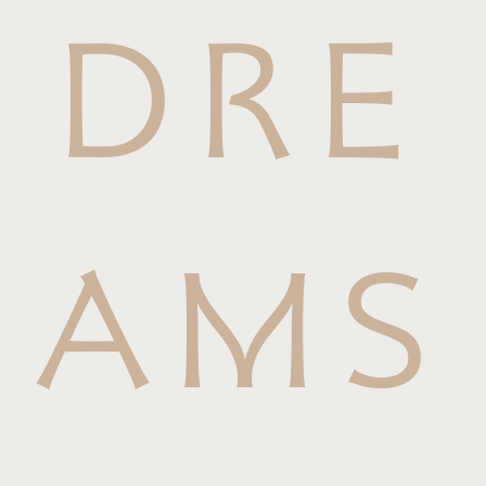
DRE
AMS