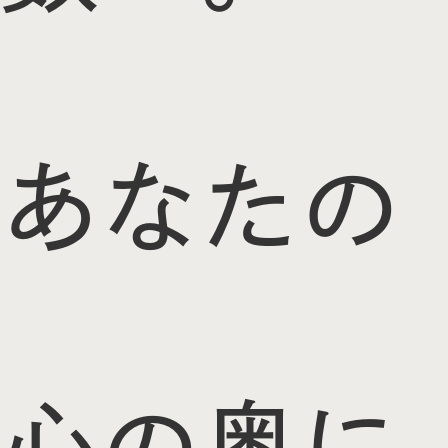
あなたの
心の奥に