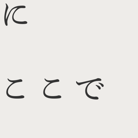
に
ここで