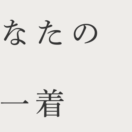
なたの
一着