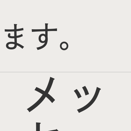
ます。
メッ