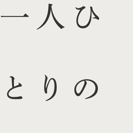
一人ひ
とりの