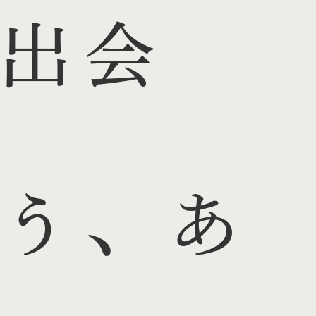
出会
う、あ