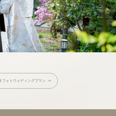
き
フォトウェディング
プラン