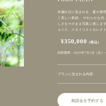
木漏れ日に包まれる、夏の透明
く美しい新緑。 やわらかな光
しさをそのまま写真に残します
ョイス、スタイリストセレク
¥350,000
(税込)
利用期間：2026年7月1日（水）～
プランに含まれる内容
相談会を予約する