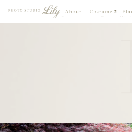
About
Costume
Pla
私たちについて
衣装
料金プ