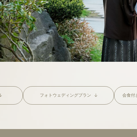
フォト
ウェディング
プラン
会食付