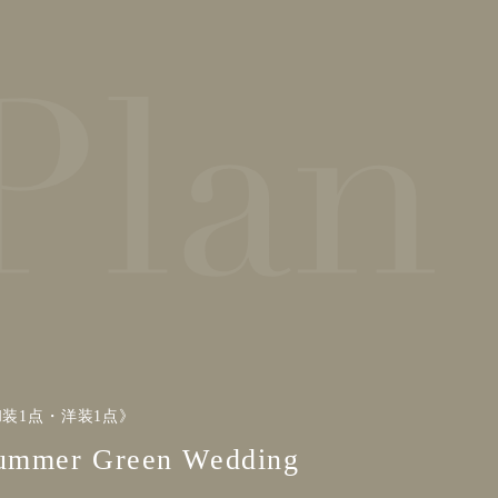
装1点・洋装1点》
er Green Wedding