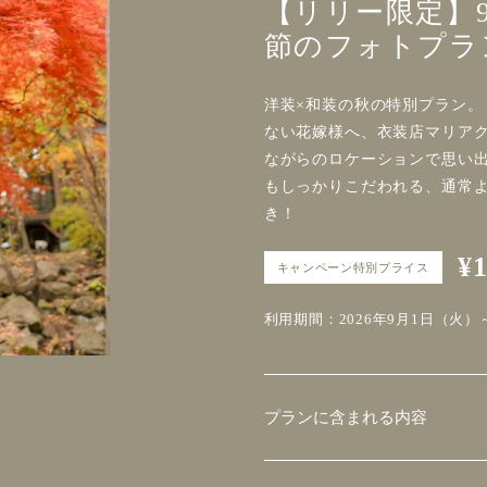
【リリー限定】
節のフォトプラ
洋装×和装の秋の特別プラン。
ない花嫁様へ、衣装店マリアク
ながらのロケーションで思い出
もしっかりこだわれる、通常よ
き！
¥
キャンペーン特別プライス
利用期間：2026年9月1日（火）～
プランに含まれる内容