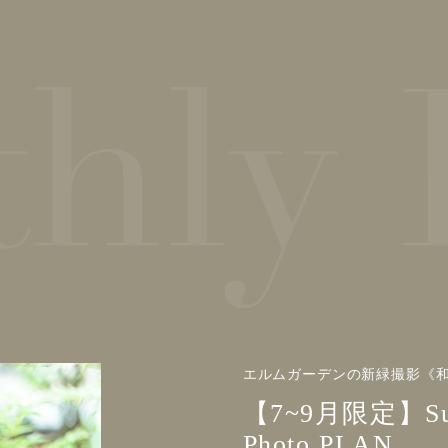
エルムガーデンの新緑撮影《和
【7~9月限定】Summ
Photo PLAN