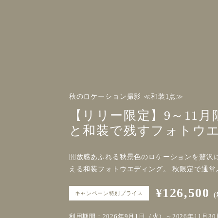
秋のロケーション撮影 ≪和装1点≫
【リリー限定】9～11
と和装で残すフォトウ
開放感あふれる秋景色のロケーションを贅沢に
える和装フォトウエディング。 秋限定で通常
¥126,500
キャンペーン特別プライス
利用期間：2026年9月1日（火）～2026年11月3