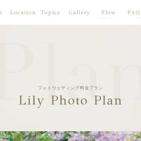
n
Location
Topics
Gallery
Flow
FAQ
ラン
ロケーション
トピックス
フォトギャラリー
撮影の流れ
よくある
フォトウェディング料金プラン
Lily Photo Plan