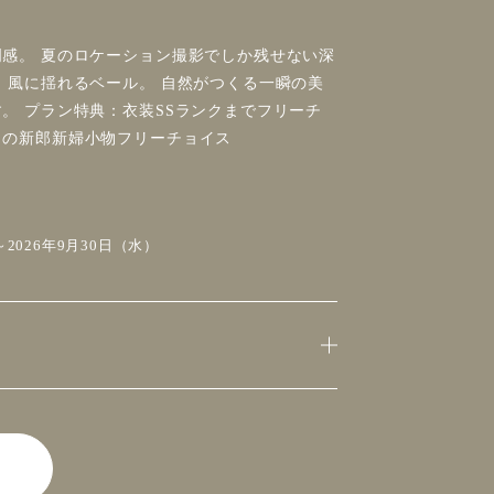
感。 夏のロケーション撮影でしか残せない深
、風に揺れるベール。 自然がつくる一瞬の美
。 プラン特典：衣装SSランクまでフリーチ
トの新郎新婦小物フリーチョイス
2026年9月30日（水）