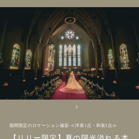
期間限定のロケーション撮影 ≪洋装1点・和装1点≫
【リリー限定】夏の陽光溢れる本