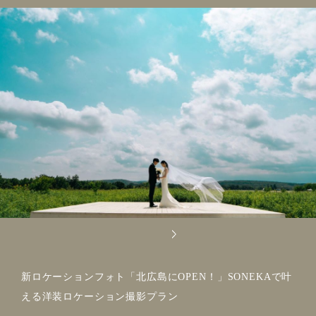
新ロケーションフォト「北広島にOPEN！」SONEKAで叶
える洋装ロケーション撮影プラン