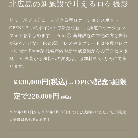
北広島の新施設で叶えるロケ撮影
リリーがプロデュースできる新ロケーションスポット
OPEN! ３つのポイントで新たな新：北海道ロケーション
フォトを楽しめます。 Point① 新施設なので他の方と撮影
が被ることなし Point② ドレスやタクシードは多数セレク
ト可能☆ Point③ 札幌市内や新千歳空港からのアクセス抜
群！ ※洋装から和装への変更は、追加料金5,5万円にて承
ります。
¥330,000円(税込)→OPEN記念5組限
定で220,000円
(税込)
2026年3月1日から2026年5月31日までにご成約をいただいた方限定
☆撮影は9月30日まで！