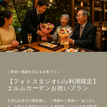
ご家族へ感謝を伝える会食プラン
【フォトスタジオLily利用限定】
エルムガーデンお祝いプラン
大切な記念日の撮影後に、ご両親やご家族へ「ありがと
う」を届ける特別なひととき 料理長こだわりの会席料理