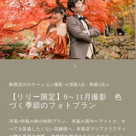
秋限定のロケーション撮影 ≪洋装1点・和装1点≫
【リリー限定】9～11月撮影 色
づく季節のフォトプラン
洋装×和装の秋の特別プラン。 衣装の質やヘアメイク、す
べてを妥協したくない花嫁様へ、衣装店マリアクリスティ