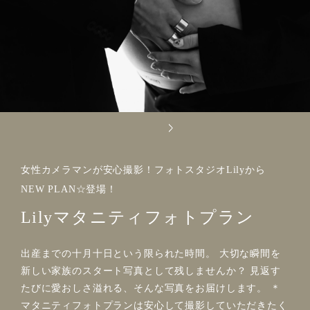
女性カメラマンが安心撮影！フォトスタジオLilyから
NEW PLAN☆登場！
Lilyマタニティフォトプラン
出産までの十月十日という限られた時間。 大切な瞬間を
新しい家族のスタート写真として残しませんか？ 見返す
たびに愛おしさ溢れる、そんな写真をお届けします。 ＊
マタニティフォトプランは安心して撮影していただきたく