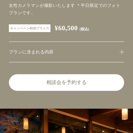
女性カメラマンが撮影いたします ＊平日限定でのフォト
プランです。
¥60,500
キャンペーン特別プライス
(税込)
プランに含まれる内容
相談会を予約する