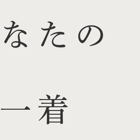
なたの
一着