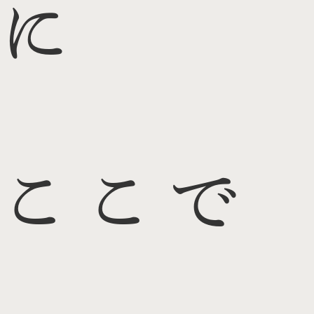
に
ここで