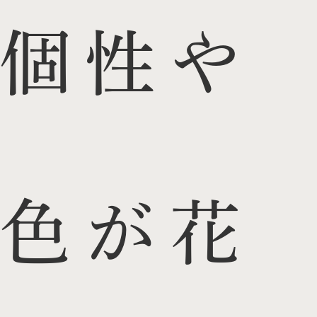
個性や
色が花