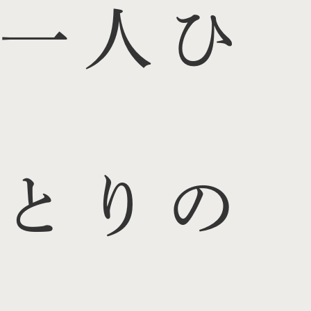
一人ひ
とりの