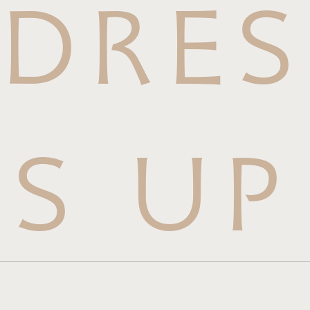
DRES
S UP