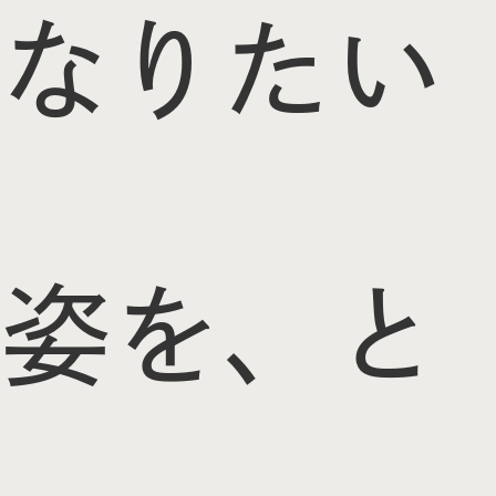
なりたい
姿を、と