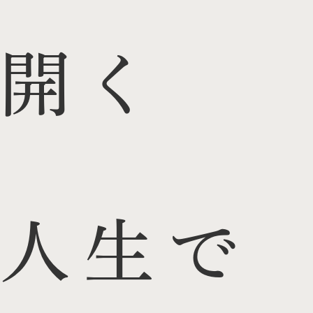
開く
人生で