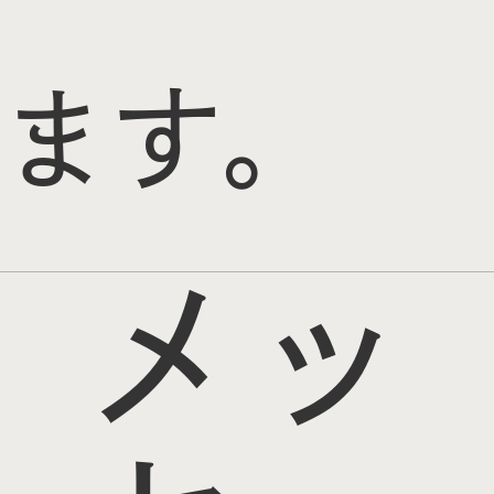
ます。
メッ