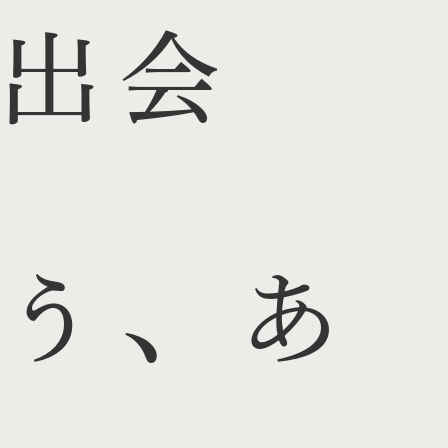
出会
う、あ