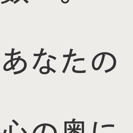
あなたの
心の奥に