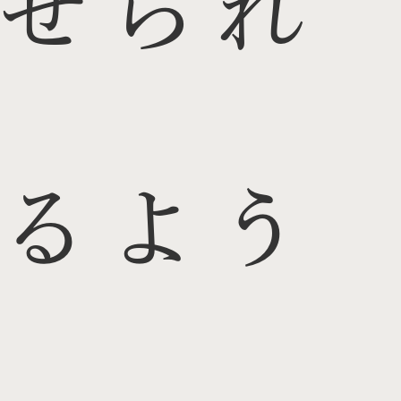
せられ
るよう