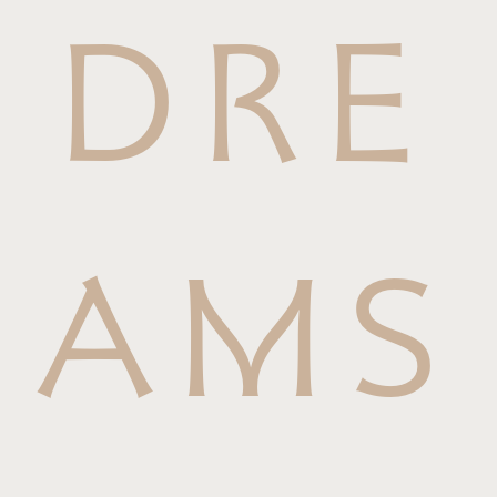
DRE
AMS