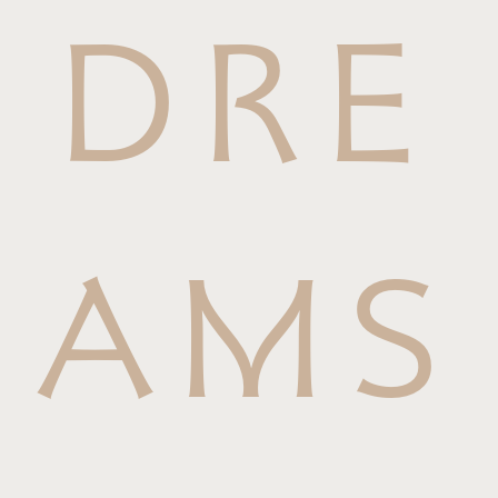
DRE
AMS