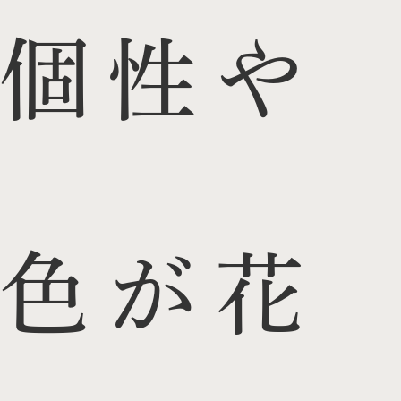
個性や
色が花