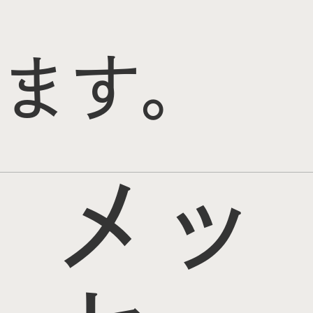
ます。
メッ