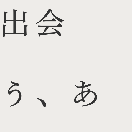
出会
う、あ