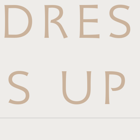
DRES
S UP