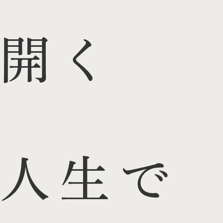
開く
人生で