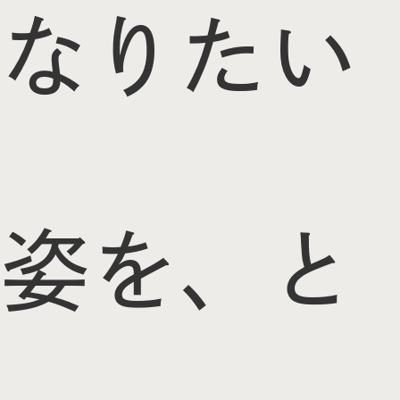
なりたい
姿を、と