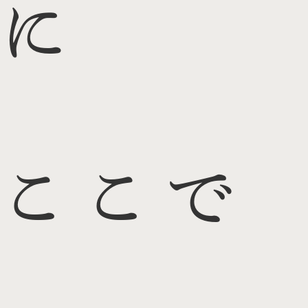
に
ここで