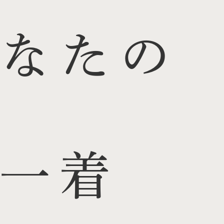
なたの
一着