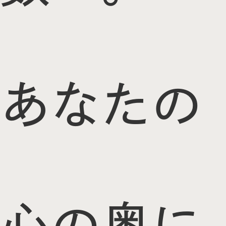
あなたの
心の奥に