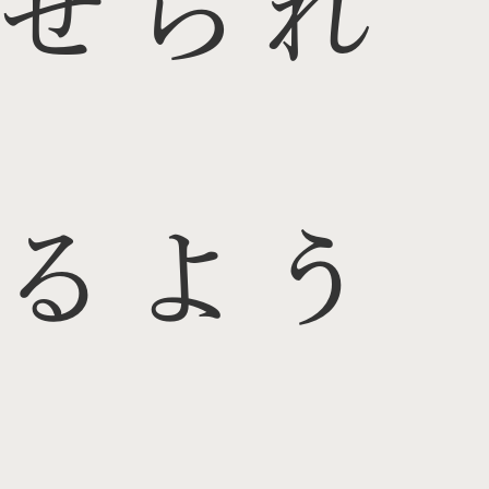
せられ
るよう