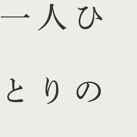
一人ひ
とりの