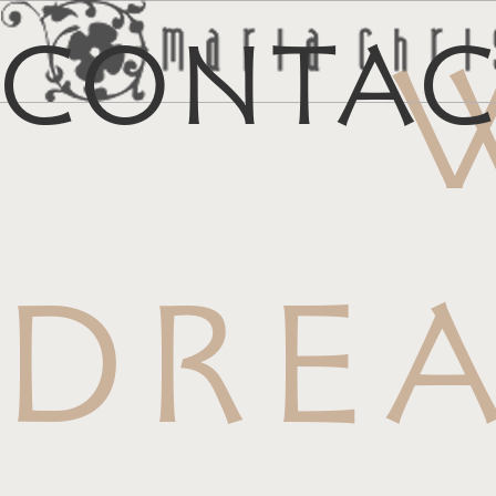
Conta
マイリス
お
DRE