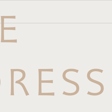
E
メニュー
ら
せはこち
RESS