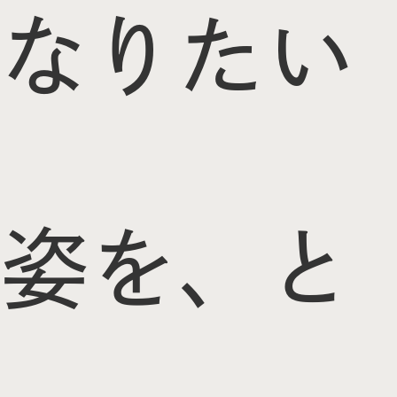
なりたい
姿を、と