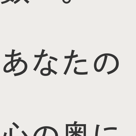
あなたの
心の奥に