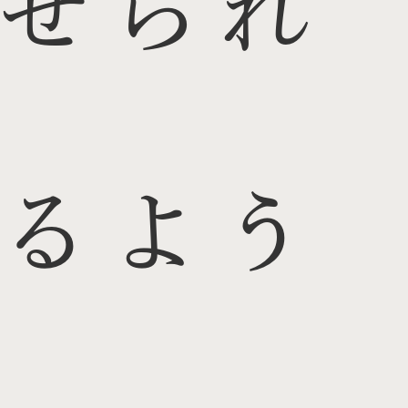
せられ
るよう