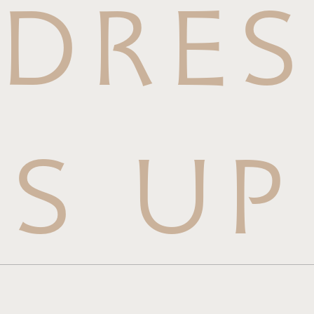
DRES
S UP