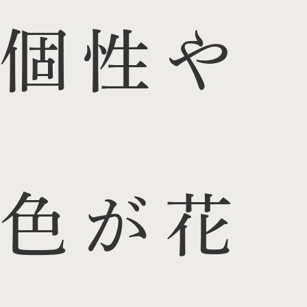
個性や
色が花