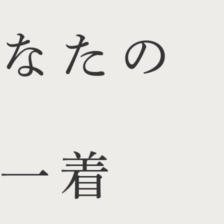
なたの
一着