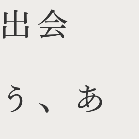
出会
う、あ