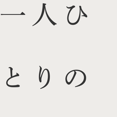
一人ひ
とりの