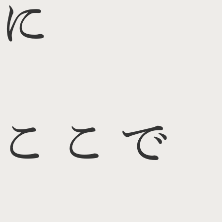
に
ここで