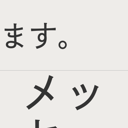
ます。
メッ