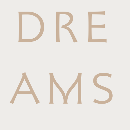
DRE
AMS