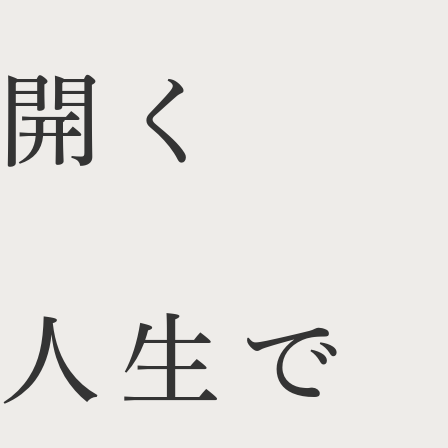
開く
人生で