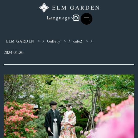
Language
ELM GARDEN
>
Gallery
>
cate2
>
2024.01.26