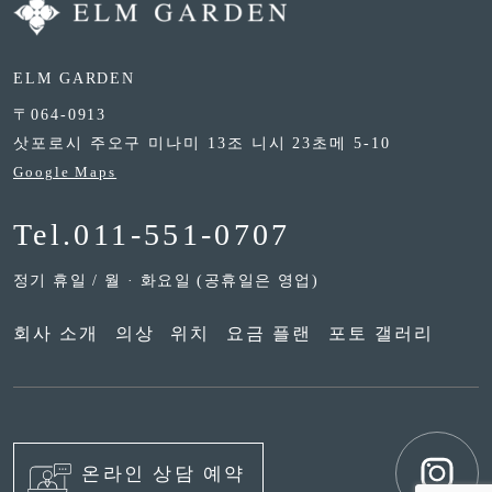
ELM GARDEN
〒064-0913
삿포로시 주오구 미나미 13조 니시 23초메 5-10
Google Maps
Tel.
011-551-0707
정기 휴일 / 월 · 화요일 (공휴일은 영업)
회사 소개
의상
위치
요금 플랜
포토 갤러리
온라인 상담 예약