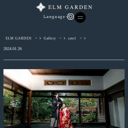
Language
ELM GARDEN
>
Gallery
>
cate1
>
2024.01.26