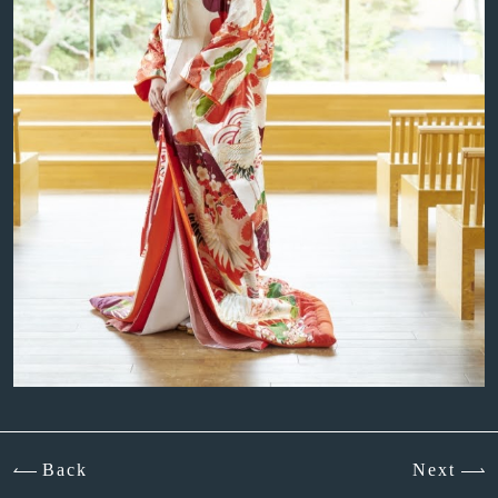
Back
Next